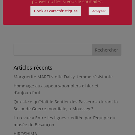
pouvez quitter si vous le souhaitez.
Cookies caractéristiques
Accepter
Articles récents
Marguerite MARTIN dite Daisy, femme résistante
Hommage aux sapeurs-pompiers d’hier et
d’aujourd’hui
Qu’est-ce qu’était le Sentier des Passeurs, durant la
Seconde Guerre mondiale, à Moussey ?
La revue « Entre les lignes » éditée par l’équipe du
musée de Besançon
HIROSHIMA