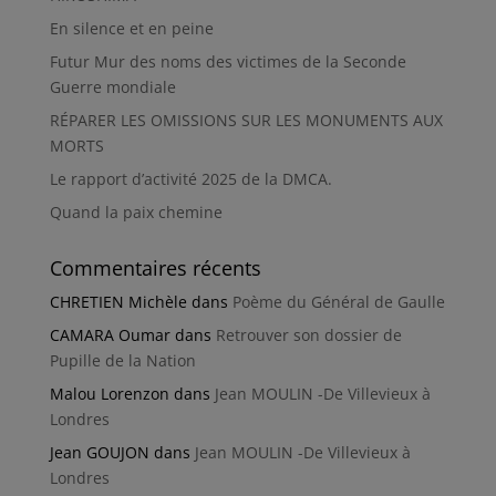
En silence et en peine
Futur Mur des noms des victimes de la Seconde
Guerre mondiale
RÉPARER LES OMISSIONS SUR LES MONUMENTS AUX
MORTS
Le rapport d’activité 2025 de la DMCA.
Quand la paix chemine
Commentaires récents
CHRETIEN Michèle
dans
Poème du Général de Gaulle
CAMARA Oumar
dans
Retrouver son dossier de
Pupille de la Nation
Malou Lorenzon
dans
Jean MOULIN -De Villevieux à
Londres
Jean GOUJON
dans
Jean MOULIN -De Villevieux à
Londres