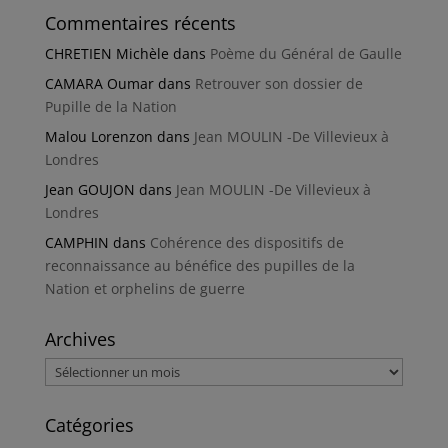
Commentaires récents
CHRETIEN Michèle
dans
Poème du Général de Gaulle
CAMARA Oumar
dans
Retrouver son dossier de
Pupille de la Nation
Malou Lorenzon
dans
Jean MOULIN -De Villevieux à
Londres
Jean GOUJON
dans
Jean MOULIN -De Villevieux à
Londres
CAMPHIN
dans
Cohérence des dispositifs de
reconnaissance au bénéfice des pupilles de la
Nation et orphelins de guerre
Archives
Archives
Catégories