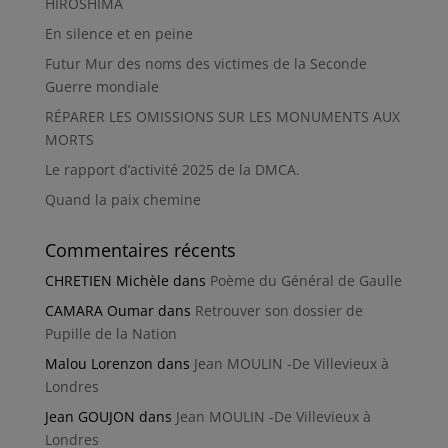
HIROSHIMA
En silence et en peine
Futur Mur des noms des victimes de la Seconde
Guerre mondiale
RÉPARER LES OMISSIONS SUR LES MONUMENTS AUX
MORTS
Le rapport d’activité 2025 de la DMCA.
Quand la paix chemine
Commentaires récents
CHRETIEN Michèle
dans
Poème du Général de Gaulle
CAMARA Oumar
dans
Retrouver son dossier de
Pupille de la Nation
Malou Lorenzon
dans
Jean MOULIN -De Villevieux à
Londres
Jean GOUJON
dans
Jean MOULIN -De Villevieux à
Londres