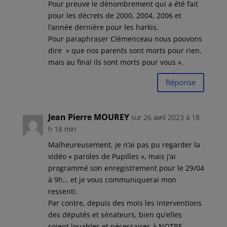
Pour preuve le dénombrement qui a été fait
pour les décrets de 2000, 2004, 2006 et
l’année dernière pour les harkis.
Pour paraphraser Clémenceau nous pouvons
dire » que nos parents sont morts pour rien,
mais au final ils sont morts pour vous ».
Réponse
Jean Pierre MOUREY
sur 26 avril 2023 à 18
h 18 min
Malheureusement, je n’ai pas pu regarder la
vidéo « paroles de Pupilles », mais j’ai
programmé son enregistrement pour le 29/04
à 9h… et je vous communiquerai mon
ressenti.
Par contre, depuis des mois les interventions
des députés et sénateurs, bien qu’elles
soient louables et nécessaires à NOTRE