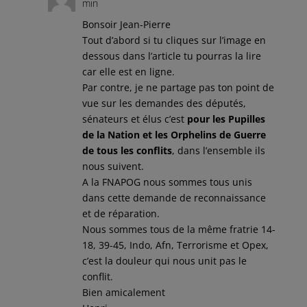
min
Bonsoir Jean-Pierre
Tout d’abord si tu cliques sur l’image en
dessous dans l’article tu pourras la lire
car elle est en ligne.
Par contre, je ne partage pas ton point de
vue sur les demandes des députés,
sénateurs et élus c’est
pour les Pupilles
de la Nation et les Orphelins de Guerre
de tous les conflits
, dans l’ensemble ils
nous suivent.
A la FNAPOG nous sommes tous unis
dans cette demande de reconnaissance
et de réparation.
Nous sommes tous de la même fratrie 14-
18, 39-45, Indo, Afn, Terrorisme et Opex,
c’est la douleur qui nous unit pas le
conflit.
Bien amicalement