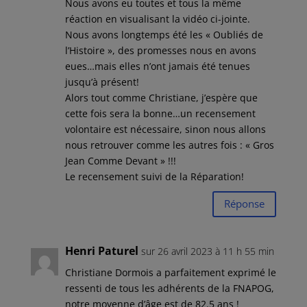
Nous avons eu toutes et tous la même
réaction en visualisant la vidéo ci-jointe.
Nous avons longtemps été les « Oubliés de
l’Histoire », des promesses nous en avons
eues…mais elles n’ont jamais été tenues
jusqu’à présent!
Alors tout comme Christiane, j’espère que
cette fois sera la bonne…un recensement
volontaire est nécessaire, sinon nous allons
nous retrouver comme les autres fois : « Gros
Jean Comme Devant » !!!
Le recensement suivi de la Réparation!
Réponse
Henri Paturel
sur 26 avril 2023 à 11 h 55 min
Christiane Dormois a parfaitement exprimé le
ressenti de tous les adhérents de la FNAPOG,
notre moyenne d’âge est de 82.5 ans !