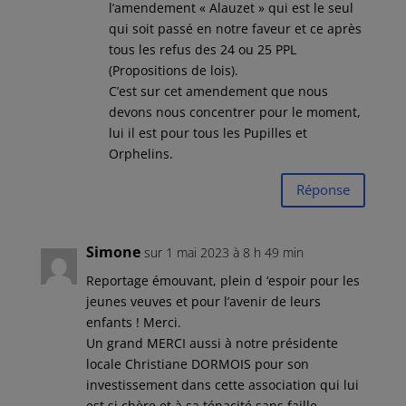
l’amendement « Alauzet » qui est le seul
qui soit passé en notre faveur et ce après
tous les refus des 24 ou 25 PPL
(Propositions de lois).
C’est sur cet amendement que nous
devons nous concentrer pour le moment,
lui il est pour tous les Pupilles et
Orphelins.
Réponse
Simone
sur 1 mai 2023 à 8 h 49 min
Reportage émouvant, plein d ‘espoir pour les
jeunes veuves et pour l’avenir de leurs
enfants ! Merci.
Un grand MERCI aussi à notre présidente
locale Christiane DORMOIS pour son
investissement dans cette association qui lui
est si chère et à sa ténacité sans faille.