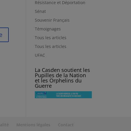
Résistance et Déportation
Sénat
Souvenir Français
Témoignages
Tous les articles
Tous les articles
UFAC
La Casden soutient les
Pupilles de la Nation
et les Orphelins du
Guerre
alité
Mentions légales
Contact