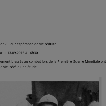
nt vu leur espérance de vie réduite
our le 13.09.2016 à 16h30
avement blessés au combat lors de la Première Guerre Mondiale on
 vie, révèle une étude.