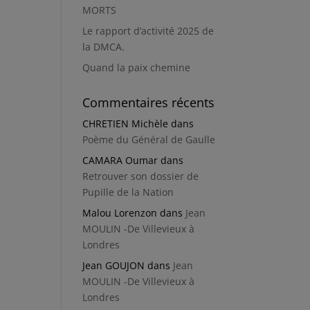
MORTS
Le rapport d’activité 2025 de
la DMCA.
Quand la paix chemine
Commentaires récents
CHRETIEN Michèle
dans
Poème du Général de Gaulle
CAMARA Oumar
dans
Retrouver son dossier de
Pupille de la Nation
Malou Lorenzon
dans
Jean
MOULIN -De Villevieux à
Londres
Jean GOUJON
dans
Jean
MOULIN -De Villevieux à
Londres