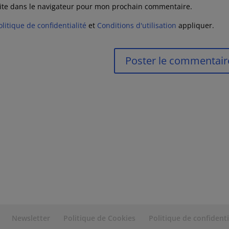
ite dans le navigateur pour mon prochain commentaire.
olitique de confidentialité
et
Conditions d'utilisation
appliquer.
Newsletter
Politique de Cookies
Politique de confidenti