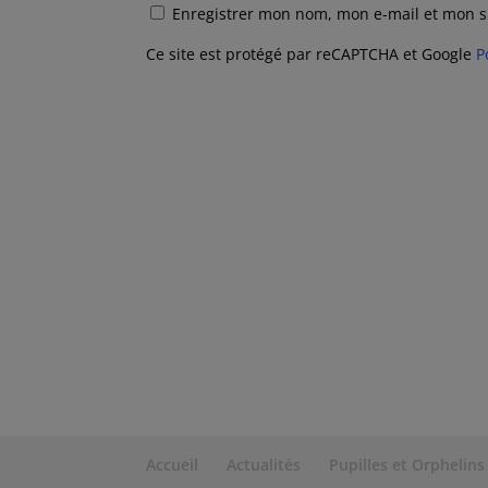
Enregistrer mon nom, mon e-mail et mon s
Ce site est protégé par reCAPTCHA et Google
P
Accueil
Actualités
Pupilles et Orphelins