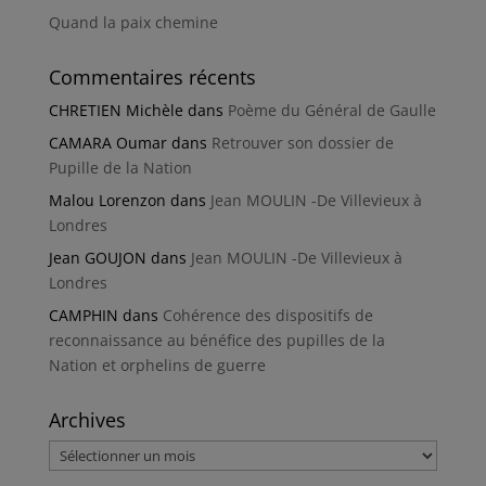
Quand la paix chemine
Commentaires récents
CHRETIEN Michèle
dans
Poème du Général de Gaulle
CAMARA Oumar
dans
Retrouver son dossier de
Pupille de la Nation
Malou Lorenzon
dans
Jean MOULIN -De Villevieux à
Londres
Jean GOUJON
dans
Jean MOULIN -De Villevieux à
Londres
CAMPHIN
dans
Cohérence des dispositifs de
reconnaissance au bénéfice des pupilles de la
Nation et orphelins de guerre
Archives
Archives