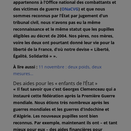
appartenons à l’Office national des combattants et
des victimes de guerre (
ONaCVG
) et que nous
sommes reconnus par l’État par jugement d’un
tribunal civil, nous n’avons pas eu la même
reconnaissance et le même statut que les pupilles
éligibles au décret de 2004. Nos pères, nos mères,
voire les deux ont pourtant donné leur vie pour la
liberté de la France, d’où notre devise « Liberté,
Égalité, Solidarité » ».
À lire aussi :
11 novembre : deux poids, deux
mesures…
Des aides pour les « enfants de l’État »
« Il faut savoir que c’est Georges Clemenceau qui a
instauré cette fédération après la Première Guerre
mondiale. Nous étions très nombreux après les
guerres mondiales et les guerres d’Indochine et
d’Algérie. Les nouveaux pupilles sont bien
reconnus. Par exemple, maintenant ils ont – et tant
mieux pour eux – des aides financières pour