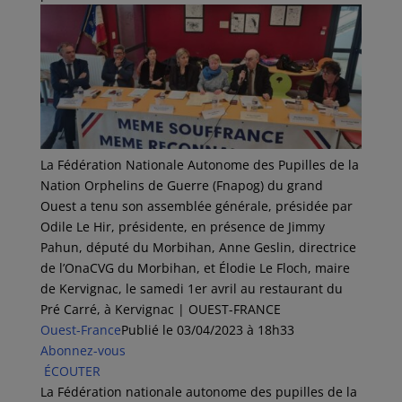
La Fédération Nationale Autonome des Pupilles de la
Nation Orphelins de Guerre (Fnapog) du grand
Ouest a tenu son assemblée générale, présidée par
Odile Le Hir, présidente, en présence de Jimmy
Pahun, député du Morbihan, Anne Geslin, directrice
de l’OnaCVG du Morbihan, et Élodie Le Floch, maire
de Kervignac, le samedi 1er avril au restaurant du
Pré Carré, à Kervignac | OUEST-FRANCE
Ouest-France
Publié le
03/04/2023
à 18h33
Abonnez-vous
ÉCOUTER
La Fédération nationale autonome des pupilles de la