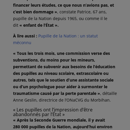
financer leurs études, ce que nous n’avions pas, et
c’est bien dommage »
​, constate Patrice, 67 ans,
pupille de la Nation depuis 1965, ou comme il le
dit
« enfant de l’État ».
À lire aussi :
Pupille de la Nation : un statut
méconnu
« Tous les trois mois, une commission verse des
subventions, du moins pour les mineurs,
permettant de subvenir aux besoins de l’éducation
des pupilles au niveau scolaire, extrascolaire ou
autres, tels que le soutien d’une assistante sociale
ou d’un psychologue pour aider à surmonter le
traumatisme causé par la perte parentale »
​, détaille
Anne Geslin, directrice de l’ONaCVG du Morbihan.
« Les pupilles ont l’impression d’être
abandonnés par l’État »
« Après la Seconde Guerre mondiale, il y avait
280 000 pupilles de la Nation, aujourd’hui environ