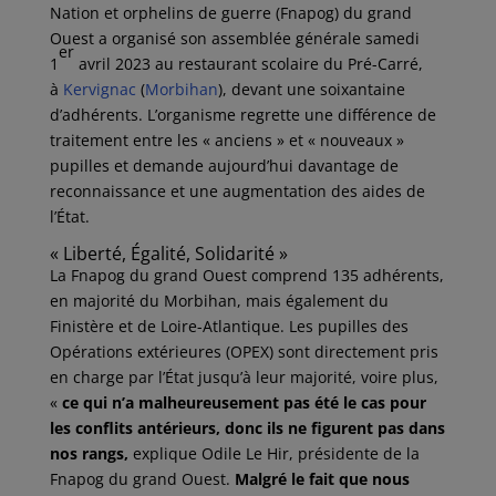
Nation et orphelins de guerre (Fnapog) du grand
Ouest a organisé son assemblée générale samedi
er
1
avril 2023 au restaurant scolaire du Pré-Carré,
à
Kervignac
(
Morbihan
), devant une soixantaine
d’adhérents. L’organisme regrette une différence de
traitement entre les « anciens » et « nouveaux »
pupilles et demande aujourd’hui davantage de
reconnaissance et une augmentation des aides de
l’État.
« Liberté, Égalité, Solidarité »
La Fnapog du grand Ouest comprend 135 adhérents,
en majorité du Morbihan, mais également du
Finistère et de Loire-Atlantique. Les pupilles des
Opérations extérieures (OPEX) sont directement pris
en charge par l’État jusqu’à leur majorité, voire plus,
«
ce qui n’a malheureusement pas été le cas pour
les conflits antérieurs, donc ils ne figurent pas dans
nos rangs​,
explique Odile Le Hir, présidente de la
Fnapog du grand Ouest.
Malgré le fait que nous