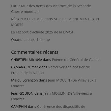
Futur Mur des noms des victimes de la Seconde
Guerre mondiale
RÉPARER LES OMISSIONS SUR LES MONUMENTS AUX
MORTS
Le rapport d’activité 2025 de la DMCA.
Quand la paix chemine
Commentaires récents
CHRETIEN Michèle
dans
Poème du Général de Gaulle
CAMARA Oumar
dans
Retrouver son dossier de
Pupille de la Nation
Malou Lorenzon
dans
Jean MOULIN -De Villevieux à
Londres
Jean GOUJON
dans
Jean MOULIN -De Villevieux à
Londres
CAMPHIN
dans
Cohérence des dispositifs de