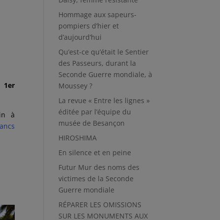
Hommage aux sapeurs-
pompiers d’hier et
d’aujourd’hui
Qu’est-ce qu’était le Sentier
des Passeurs, durant la
Seconde Guerre mondiale, à
 1er
Moussey ?
La revue « Entre les lignes »
éditée par l’équipe du
in à
musée de Besançon
lancs
HIROSHIMA
En silence et en peine
Futur Mur des noms des
victimes de la Seconde
Guerre mondiale
RÉPARER LES OMISSIONS
SUR LES MONUMENTS AUX