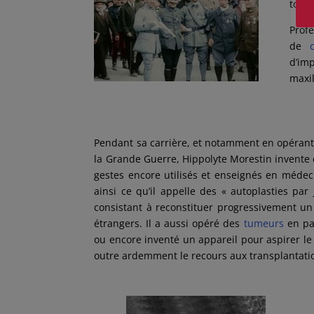
touj
Prof
de
d’im
maxil
Pendant sa carrière, et notamment en opéran
la Grande Guerre, Hippolyte Morestin invent
gestes encore utilisés et enseignés en médec
ainsi ce qu’il appelle des « autoplasties par
consistant à reconstituer progressivement un
étrangers. Il a aussi opéré des
tumeurs
en pas
ou encore inventé un appareil pour aspirer le s
outre ardemment le recours aux transplantatio