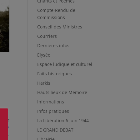
Chants et Poèmes
Compte-Rendu de
Commissions
Conseil des Ministres
Courriers
Dernières infos
Elysée
Espace ludique et culturel
Faits historiques
Harkis
Hauts lieux de Mémoire
Informations
Infos pratiques
voir
La Libération 6 juin 1944
ière
LE GRAND DEBAT
iques
Librairie