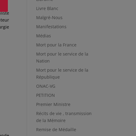
Livre Blanc
liste
Malgré-Nous
uteur
Manifestations
urgie
Médias
Mort pour la France
Mort pour le service de la
Nation
Mort pour le service de la
République
ONAC-VG
PETITION
Premier Ministre
Récits de vie , transmission
de la Mémoire
Remise de Médaille
ande