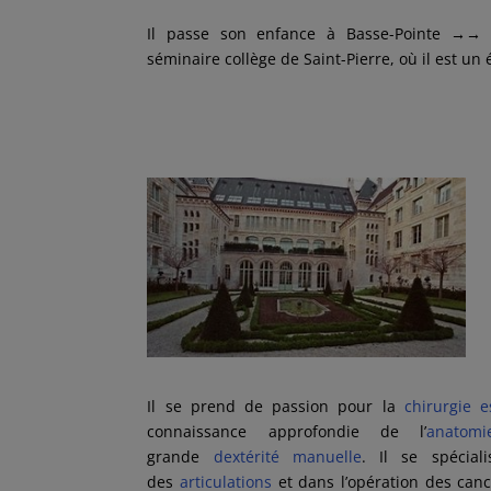
Il passe son enfance à Basse-Pointe
→→
e
séminaire collège de Saint-Pierre, où il est un
Il se prend de passion pour la
chirurgie e
connaissance approfondie de l’
anatom
grande
dextérité manuelle
. Il se spécial
des
articulations
et dans l’opération des canc