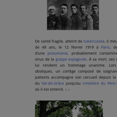
De santé fragile, atteint de
tuberculose
, il me
de 49 ans, le 12 février 1919 à
Paris
, d
d’une
pneumonie
, probablement contamin
virus de la
grippe espagnole
. À sa mort, ses 
lui rendent un hommage unanime. Lors
obsèques, un cortège composé de soignan
patients accompagne son cercueil depuis la
du
Val-de-Grâce
jusqu’au
cimetière du Père-
où il est enterré.
↓ ↓