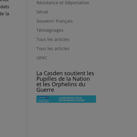
Résistance et Déportation
ldats
Sénat
de la
Souvenir Français
Témoignages
Tous les articles
Tous les articles
UFAC
La Casden soutient les
Pupilles de la Nation
et les Orphelins du
Guerre