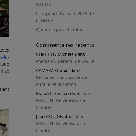
MORTS
Le rapport d’activité 2025 de
la DMCA.
Quand la paix chemine
Commentaires récents
udes
CHRETIEN Michèle
dans
s-le-
Poème du Général de Gaulle
fique
CAMARA Oumar
dans
 il se
Retrouver son dossier de
Pupille de la Nation
ient
Malou Lorenzon
dans
Jean
MOULIN -De Villevieux à
Londres
Jean GOUJON
dans
Jean
MOULIN -De Villevieux à
Londres