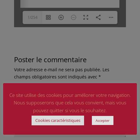
1/254
Poster le commentaire
Votre adresse e-mail ne sera pas publiée.
Les
champs obligatoires sont indiqués avec
*
Ce site utilise des cookies pour améliorer votre navigation.
Nous supposerons que cela vous convient, mais vous
pouvez quitter si vous le souhaitez.
Cookies caractéristiques
Accepter