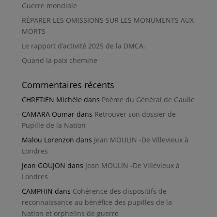
Guerre mondiale
RÉPARER LES OMISSIONS SUR LES MONUMENTS AUX
MORTS
Le rapport d’activité 2025 de la DMCA.
Quand la paix chemine
Commentaires récents
CHRETIEN Michèle
dans
Poème du Général de Gaulle
CAMARA Oumar
dans
Retrouver son dossier de
Pupille de la Nation
Malou Lorenzon
dans
Jean MOULIN -De Villevieux à
Londres
Jean GOUJON
dans
Jean MOULIN -De Villevieux à
Londres
CAMPHIN
dans
Cohérence des dispositifs de
reconnaissance au bénéfice des pupilles de la
Nation et orphelins de guerre