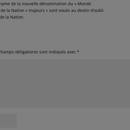
onyme de la nouvelle dénomination du « Monde
 de la Nation « majeurs » sont voués au destin d’oubli
de la Nation.
champs obligatoires sont indiqués avec
*