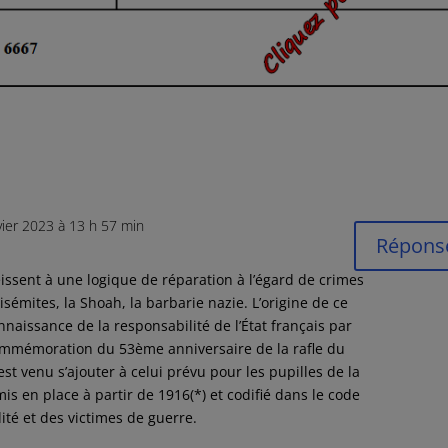
vier 2023 à 13 h 57 min
Répons
issent à une logique de réparation à l’égard de crimes
isémites, la Shoah, la barbarie nazie. L’origine de ce
nnaissance de la responsabilité de l’État français par
 commémoration du 53ème anniversaire de la rafle du
 est venu s’ajouter à celui prévu pour les pupilles de la
is en place à partir de 1916(*) et codifié dans le code
dité et des victimes de guerre.