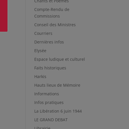
Chants et Poèmes
Compte-Rendu de
Commissions
Conseil des Ministres
Courriers
Dernières infos
Elysée
Espace ludique et culturel
Faits historiques
Harkis
Hauts lieux de Mémoire
Informations
Infos pratiques
La Libération 6 juin 1944
LE GRAND DEBAT
Librairie