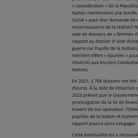
« considération » de la Républiq
Nation mériteraient une bonifi
Social » pour leur demande de do
reconnaissance de la Nation!! N
vote de dossiers de « femmes d’
rapport au dossier d’ aide d’un
guerre car Pupille de la Nation)
méritent d’être « épurées » pou
ONACVG aux Anciens Combattants
Nation).
En 2021, 2 768 dossiers ont été 
d’euros. À la date de rédaction 
2023 prévoit que le Gouvernemen
promulgation de la loi de finance
travers de son opérateur, l’ON
pupilles de la Nation et orpheli
rapport pourra alors s’engager.
Cette éventualité est à reconsid