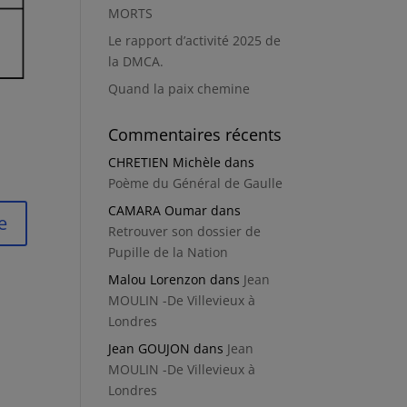
MORTS
Le rapport d’activité 2025 de
la DMCA.
Quand la paix chemine
Commentaires récents
CHRETIEN Michèle
dans
Poème du Général de Gaulle
CAMARA Oumar
dans
e
Retrouver son dossier de
Pupille de la Nation
Malou Lorenzon
dans
Jean
MOULIN -De Villevieux à
Londres
Jean GOUJON
dans
Jean
MOULIN -De Villevieux à
Londres