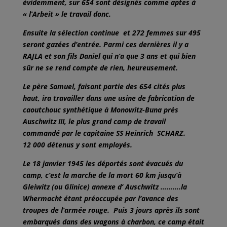
évidemment, sur 654 sont désignés comme aptes à
« l’Arbeit » le travail donc.
Ensuite la sélection continue et 272 femmes sur 495
seront gazées d’entrée. Parmi ces dernières il y a
RAJLA et son fils Daniel qui n’a que 3 ans et qui bien
sûr ne se rend compte de rien, heureusement.
Le père Samuel, faisant partie des 654 cités plus
haut, ira travailler dans une usine de fabrication de
caoutchouc synthétique à Monowitz-Buna près
Auschwitz III, le plus grand camp de travail
commandé par le capitaine SS Heinrich SCHARZ.
12 000 détenus y sont employés.
Le 18 janvier 1945 les déportés sont évacués du
camp, c’est la marche de la mort 60 km jusqu’à
Gleiwitz (ou Glinice) annexe d’ Auschwitz ……….la
Whermacht étant préoccupée par l’avance des
troupes de l’armée rouge. Puis 3 jours après ils sont
embarqués dans des wagons à charbon, ce camp était