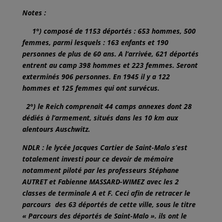
Notes :
1°) composé de 1153 déportés : 653 hommes, 500
femmes, parmi lesquels : 163 enfants et 190
personnes de plus de 60 ans. A l‘arrivée, 621 déportés
entrent au camp 398 hommes et 223 femmes. Seront
exterminés 906 personnes. En 1945 il y a 122
hommes et 125 femmes qui ont survécus.
2°) le Reich comprenait 44 camps annexes dont 28
dédiés à l’armement, situés dans les 10 km aux
alentours Auschwitz.
NDLR : le lycée Jacques Cartier de Saint-Malo s’est
totalement investi pour ce devoir de mémoire
notamment piloté par les professeurs Stéphane
AUTRET et Fabienne MASSARD-WIMEZ avec les 2
classes de terminale A et F. Ceci afin de retracer le
parcours des 63 déportés de cette ville, sous le titre
« Parcours des déportés de Saint-Malo ». ils ont le