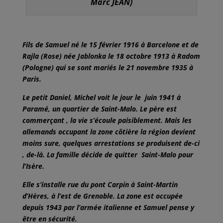
Marc JEAN)
Fils de Samuel né le 15 février 1916 à Barcelone et de
Rajla (Rose) née Jablonka le 18 octobre 1913 à Radom
(Pologne) qui se sont mariés le 21 novembre 1935 à
Paris.
Le petit Daniel, Michel voit le jour le juin 1941 à
Paramé, un quartier de Saint-Malo. Le père est
commerçant , la vie s’écoule paisiblement. Mais les
allemands occupant la zone côtière la région devient
moins sure, quelques arrestations se produisent de-ci
, de-là. La famille décide de quitter Saint-Malo pour
l’Isère.
Elle s’installe rue du pont Carpin à Saint-Martin
d’Hères, à l’est de Grenoble. La zone est occupée
depuis 1943 par l’armée italienne et Samuel pense y
être en sécurité.