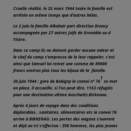
Cruelle réalité, le 25 mars 1944 toute la famille est
arrêtée en même temps que d’autres hélas.
Le 3 juin la famille Albohair part direction Drancy
accompagnée par 27 autres Juifs de Grenoble ou d
l’Isère.
Dans ce camp ils ne doivent garder aucune valeur et
le chef du camp s’empresse de le leur rappeler, c’est
ainsi que Samuel lui remet une somme de 89000
francs environ plus tous les bijoux de la famille.
1
30 juin 1944 : gare de Bobigny le convoi n° 76
se met
en place, il accueille, si l’on peut dire, 1153 réfugiés
pour une destination ultime Auschwitz-Birkenau.
Après 4 jours de voyage dans des conditions
déplorables , sanitaires, alimentaires etc le convoi 76
arrive à BIRKENAU. Les portes des wagons s’ouvrent
et déjà un tri s’effectue : 398 hommes, les plus jeunes