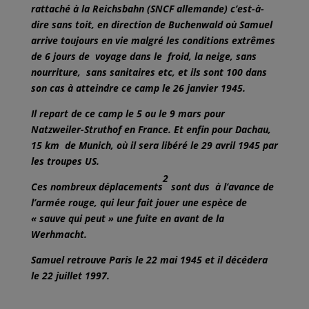
rattaché à la Reichsbahn (SNCF allemande) c’est-à-
dire sans toit, en direction de Buchenwald où Samuel
arrive toujours en vie malgré les conditions extrêmes
de 6 jours de voyage dans le froid, la neige, sans
nourriture, sans sanitaires etc, et ils sont 100 dans
son cas à atteindre ce camp le 26 janvier 1945.
Il repart de ce camp le 5 ou le 9 mars pour
Natzweiler-Struthof en France. Et enfin pour Dachau,
15 km de Munich, où il sera libéré le 29 avril 1945 par
les troupes US.
2
Ces nombreux déplacements
sont dus à l’avance de
l’armée rouge, qui leur fait jouer une espèce de
« sauve qui peut » une fuite en avant de la
Werhmacht.
Samuel retrouve Paris le 22 mai 1945 et il décédera
le 22 juillet 1997.