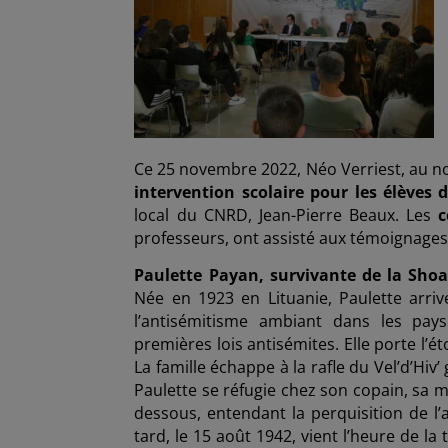
Ce 25 novembre 2022, Néo Verriest, au n
intervention scolaire pour les élèves d
local du CNRD, Jean-Pierre Beaux. Les
c
professeurs, ont assisté aux témoignages
Paulette Payan, survivante de la Sho
Née en 1923 en Lituanie, Paulette arri
l’antisémitisme ambiant dans les pays
premières lois antisémites. Elle porte l’
La famille échappe à la rafle du Vel’d’Hiv’
Paulette se réfugie chez son copain, sa m
dessous, entendant la perquisition de l’
tard, le 15 août 1942, vient l’heure de l