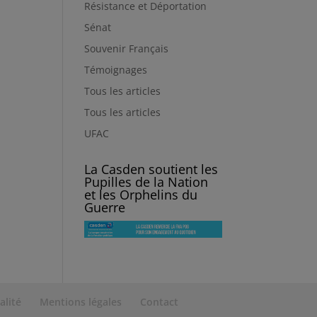
Résistance et Déportation
Sénat
Souvenir Français
Témoignages
Tous les articles
Tous les articles
UFAC
La Casden soutient les
Pupilles de la Nation
et les Orphelins du
Guerre
alité
Mentions légales
Contact