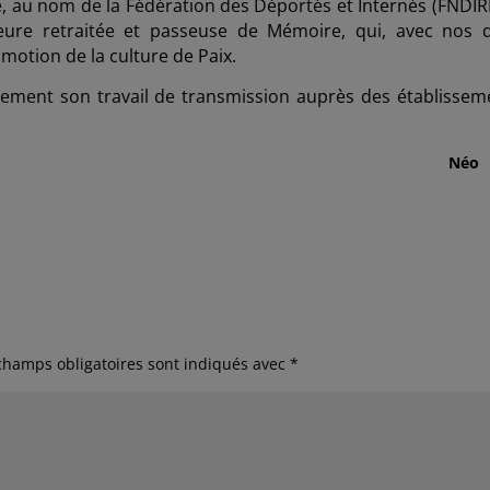
e, au nom de la Fédération des Déportés et Internés (FNDIRP
eure retraitée et passeuse de Mémoire, qui, avec nos 
motion de la culture de Paix.
ment son travail de transmission auprès des établissem
éo
champs obligatoires sont indiqués avec
*