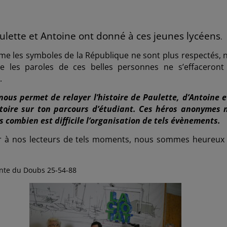
aulette et Antoine ont donné à ces jeunes lycéens
.
même les symboles de la République ne sont plus respectés, 
ue les paroles de ces belles personnes ne s’effaceront
s.
us permet de relayer l’histoire de Paulette, d’Antoine e
istoire sur ton parcours d’étudiant. Ces héros anonymes 
s combien est difficile l’organisation de tels évènements.
r à nos lecteurs de tels moments, nous sommes heureux
ente du Doubs 25-54-88