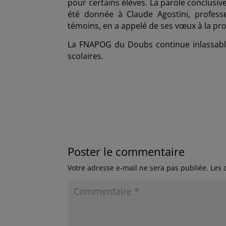
pour certains élèves. La parole conclusiv
été donnée à Claude Agostini, profess
témoins, en a appelé de ses vœux à la pro
La FNAPOG du Doubs continue inlassable
scolaires.
N
Poster le commentaire
Votre adresse e-mail ne sera pas publiée.
Les 