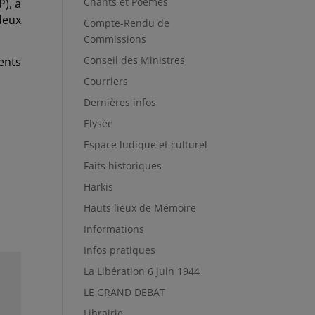
Chants et Poèmes
), a
deux
Compte-Rendu de
Commissions
Conseil des Ministres
ents
Courriers
Dernières infos
Elysée
Espace ludique et culturel
Faits historiques
Harkis
Hauts lieux de Mémoire
Informations
Infos pratiques
La Libération 6 juin 1944
LE GRAND DEBAT
Librairie