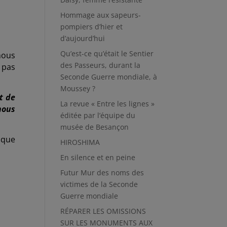
Hommage aux sapeurs-
pompiers d’hier et
d’aujourd’hui
Qu’est-ce qu’était le Sentier
nous
des Passeurs, durant la
 pas
Seconde Guerre mondiale, à
Moussey ?
t de
La revue « Entre les lignes »
nous
éditée par l’équipe du
musée de Besançon
 que
HIROSHIMA
En silence et en peine
Futur Mur des noms des
victimes de la Seconde
Guerre mondiale
RÉPARER LES OMISSIONS
SUR LES MONUMENTS AUX