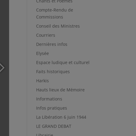
Chants et Poèmes
Compte-Rendu de
Commissions
Conseil des Ministres
Courriers
Dernières infos
Elysée
Espace ludique et culturel
Faits historiques
Harkis
Hauts lieux de Mémoire
Informations
Infos pratiques
La Libération 6 juin 1944
LE GRAND DEBAT
Librairie