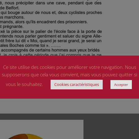
Ce site utilise des cookies pour améliorer votre navigation. Nous
supposerons que cela vous convient, mais vous pouvez quitter si
vous le souhaitez.
Cookies caractéristiques
Accepter