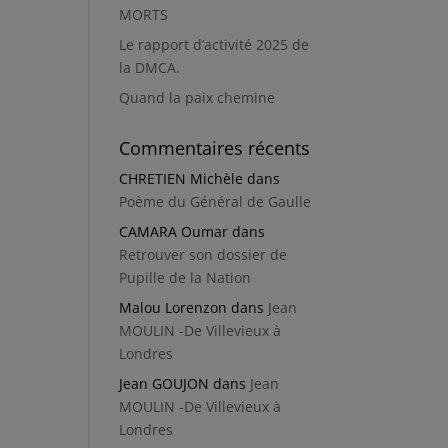
MORTS
Le rapport d’activité 2025 de
la DMCA.
Quand la paix chemine
Commentaires récents
CHRETIEN Michèle
dans
Poème du Général de Gaulle
CAMARA Oumar
dans
Retrouver son dossier de
Pupille de la Nation
Malou Lorenzon
dans
Jean
MOULIN -De Villevieux à
Londres
Jean GOUJON
dans
Jean
MOULIN -De Villevieux à
Londres