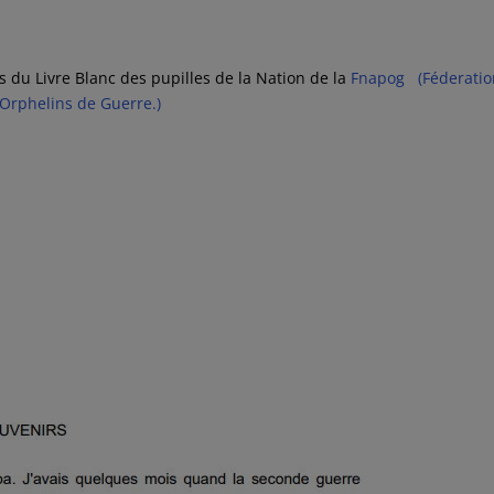
s du Livre Blanc des pupilles de la Nation de la
Fnapog (Féderatio
 Orphelins de Guerre.)