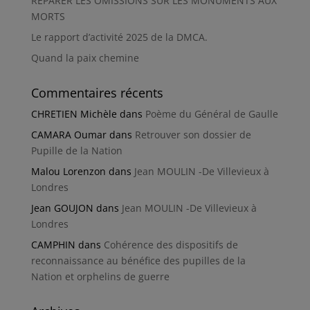
RÉPARER LES OMISSIONS SUR LES MONUMENTS AUX
MORTS
Le rapport d’activité 2025 de la DMCA.
Quand la paix chemine
Commentaires récents
CHRETIEN Michèle
dans
Poème du Général de Gaulle
CAMARA Oumar
dans
Retrouver son dossier de
Pupille de la Nation
Malou Lorenzon
dans
Jean MOULIN -De Villevieux à
Londres
Jean GOUJON
dans
Jean MOULIN -De Villevieux à
Londres
CAMPHIN
dans
Cohérence des dispositifs de
reconnaissance au bénéfice des pupilles de la
Nation et orphelins de guerre