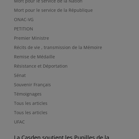
Mort pour le service de la Nation
Mort pour le service de la République
ONAC-VG
PETITION
Premier Ministre
Récits de vie , transmission de la Mémoire
Remise de Médaille
Résistance et Déportation
Sénat
Souvenir Français
Témoignages
Tous les articles
Tous les articles
UFAC
La Casden soutient les Pupilles de la