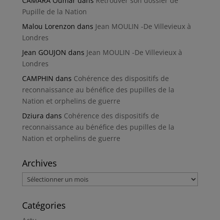
CAMARA Oumar
dans
Retrouver son dossier de
Pupille de la Nation
Malou Lorenzon
dans
Jean MOULIN -De Villevieux à
Londres
Jean GOUJON
dans
Jean MOULIN -De Villevieux à
Londres
CAMPHIN
dans
Cohérence des dispositifs de
reconnaissance au bénéfice des pupilles de la
Nation et orphelins de guerre
Dziura
dans
Cohérence des dispositifs de
reconnaissance au bénéfice des pupilles de la
Nation et orphelins de guerre
Archives
Archives
Catégories