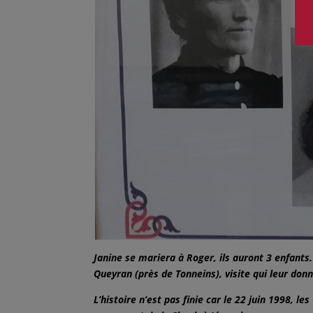
Janine se mariera à Roger, ils auront 3 enfants. 
Queyran (près de Tonneins), visite qui leur donn
L’histoire n’est pas finie car le 22 juin 1998, l