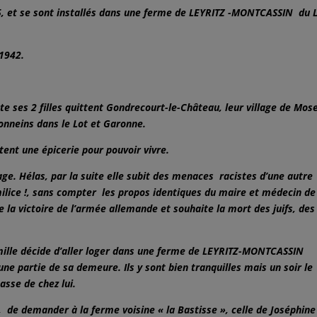
25, et se sont installés dans une ferme de LEYRITZ -MONTCASSIN du 
1942.
te ses 2 filles quittent Gondrecourt-le-Château, leur village de Mose
onneins dans le Lot et Garonne.
tent une épicerie pour pouvoir vivre.
llage. Hélas, par la suite elle subit des menaces racistes d’une autre
a milice !, sans compter les propos identiques du maire et médecin de
la victoire de l’armée allemande et souhaite la mort des juifs, des
mille décide d’aller loger dans une ferme de LEYRITZ-MONTCASSIN
e partie de sa demeure. Ils y sont bien tranquilles mais un soir le
hasse de chez lui.
 de demander à la ferme voisine « la Bastisse », celle de Joséphine