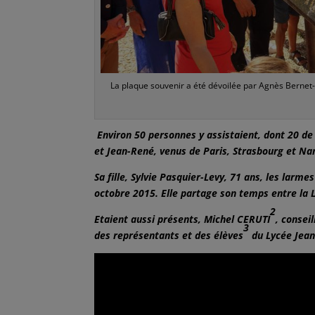
La plaque souvenir a été dévoilée par Agnès Bernet-
Environ 50 personnes y assistaient, dont 20 de l
et Jean-René, venus de Paris, Strasbourg et Na
Sa fille, Sylvie Pasquier-Levy, 71 ans, les lar
octobre 2015. Elle partage son temps entre la 
2
Etaient aussi présents, Michel CERUTI
, conseil
3
des représentants et des élèves
du Lycée Jean