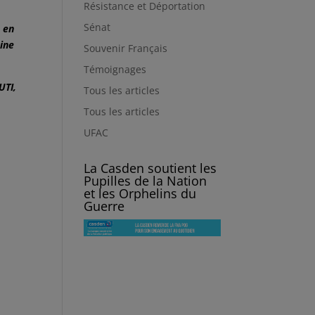
Résistance et Déportation
Sénat
n en
nine
Souvenir Français
Témoignages
UTI,
Tous les articles
Tous les articles
UFAC
La Casden soutient les
Pupilles de la Nation
et les Orphelins du
Guerre