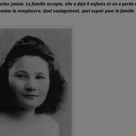
acher Janine. La famille accepte, elle a déjà 8 enfants et en a perdu 
Janine la remplacera. Quel soulagement, quel espoir pour la famille