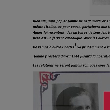
Bien sûr, sans papier Janine ne peut sortir et 
même l’italien, et pour cause, participera aux t
Agnès lui racontent des histoires de Lourdes. J
père est un fervent catholique. Avec les autres 
1
De temps à autre Charles
va prudemment à tra
Janine y restera d’avril 1944 jusqu’à la libérati
Les relations ne seront jamais rompues avec le