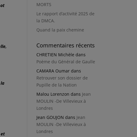
MORTS
Lot
Le rapport d’activité 2025 de
la DMCA.
Quand la paix chemine
Commentaires récents
lle,
CHRETIEN Michèle
dans
Poème du Général de Gaulle
CAMARA Oumar
dans
Retrouver son dossier de
 la
Pupille de la Nation
Malou Lorenzon
dans
Jean
MOULIN -De Villevieux à
Londres
Jean GOUJON
dans
Jean
MOULIN -De Villevieux à
Londres
 et