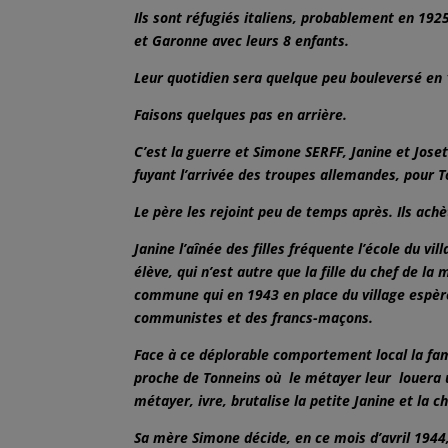
Ils sont réfugiés italiens, probablement en 19
et Garonne avec leurs 8 enfants.
Leur quotidien
sera quelque peu bouleversé en 
Faisons quelques pas en arrière.
C’est la guerre et Simone SERFF, Janine et Joset
fuyant l’arrivée des troupes allemandes, pour T
Le père les rejoint peu de temps après. Ils achè
Janine l’aînée des filles fréquente l’école du vi
élève, qui n’est autre que la fille du chef de l
commune qui en 1943 en place du village espère 
communistes et des francs-maçons.
Face à ce déplorable comportement local la fa
proche de Tonneins où le métayer leur louera un
métayer, ivre, brutalise la petite Janine et la c
Sa mère Simone décide, en ce mois d’avril 1944,