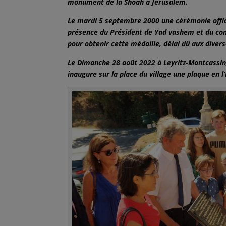
monument de la Shoah à Jérusalem.
Le mardi 5 septembre 2000 une cérémonie offici
présence du Président de Yad vashem et du consu
pour obtenir cette médaille, délai dû aux diver
Le Dimanche 28 août 2022 à Leyritz-Montcassin
inaugure sur la place du village une plaque en 