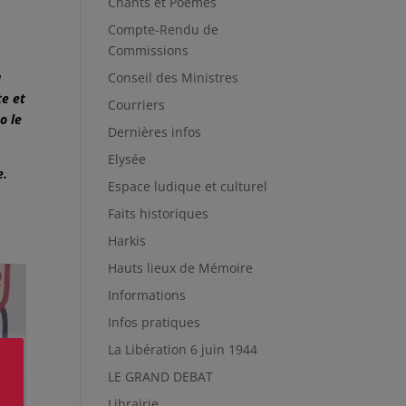
Chants et Poèmes
Compte-Rendu de
Commissions
Conseil des Ministres
a
te et
Courriers
o le
Dernières infos
Elysée
e.
Espace ludique et culturel
Faits historiques
Harkis
Hauts lieux de Mémoire
Informations
Infos pratiques
La Libération 6 juin 1944
LE GRAND DEBAT
Librairie