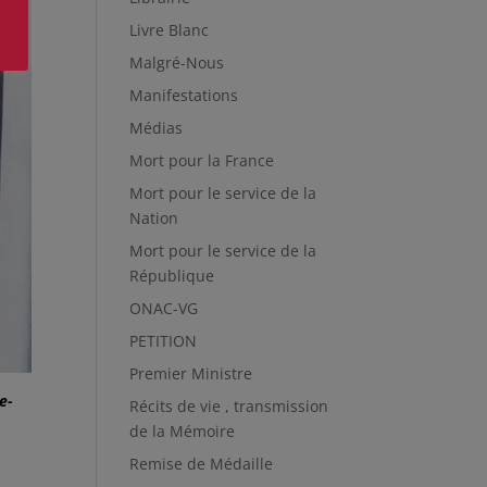
Livre Blanc
Malgré-Nous
Manifestations
Médias
Mort pour la France
Mort pour le service de la
Nation
Mort pour le service de la
République
ONAC-VG
PETITION
Premier Ministre
e-
Récits de vie , transmission
de la Mémoire
Remise de Médaille