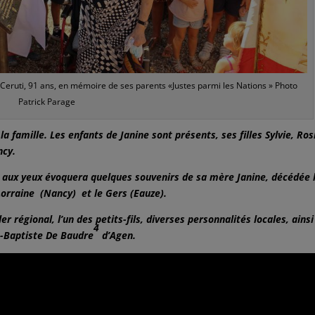
Ceruti, 91 ans, en mémoire de ses parents «Justes parmi les Nations » Photo
Patrick Parage
a famille. Les enfants de Janine sont présents, ses filles Sylvie, Ros
ncy.
mes aux yeux évoquera quelques souvenirs de sa mère Janine, décédée 
Lorraine (Nancy) et le Gers (Eauze).
ler régional, l’un des petits-fils, diverses personnalités locales, ains
4
-Baptiste De Baudre
d’Agen.