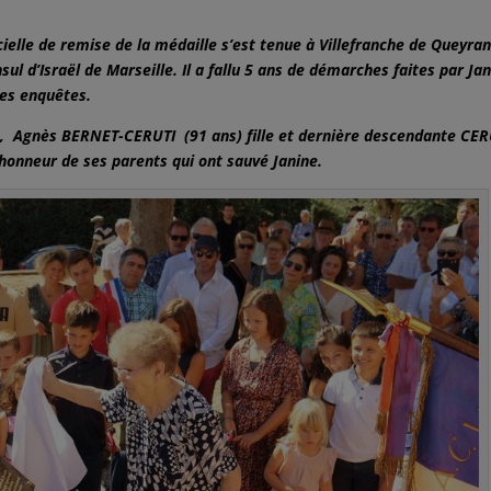
elle de remise de la médaille s’est tenue à Villefranche de Queyra
l d’Israël de Marseille. Il a fallu 5 ans de démarches faites par Ja
ses enquêtes.
, Agnès BERNET-CERUTI (91 ans) fille et dernière descendante CER
l’honneur de ses parents qui ont sauvé Janine.