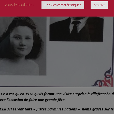
vous le souhaitez.
Cookies caractéristiques
Accepter
Ce n’est qu’en 1978 qu’ils feront une visite surprise à Villefranche-d
era l’occasion de faire une grande fête.
es CERUTI seront faits « justes parmi les nations », noms gravés sur le