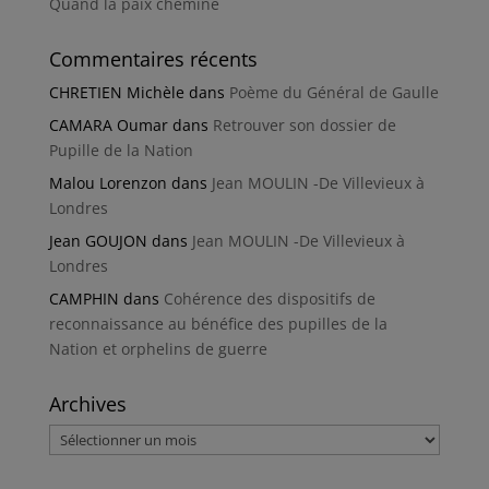
Quand la paix chemine
Commentaires récents
CHRETIEN Michèle
dans
Poème du Général de Gaulle
CAMARA Oumar
dans
Retrouver son dossier de
Pupille de la Nation
Malou Lorenzon
dans
Jean MOULIN -De Villevieux à
Londres
Jean GOUJON
dans
Jean MOULIN -De Villevieux à
Londres
CAMPHIN
dans
Cohérence des dispositifs de
reconnaissance au bénéfice des pupilles de la
Nation et orphelins de guerre
Archives
Archives