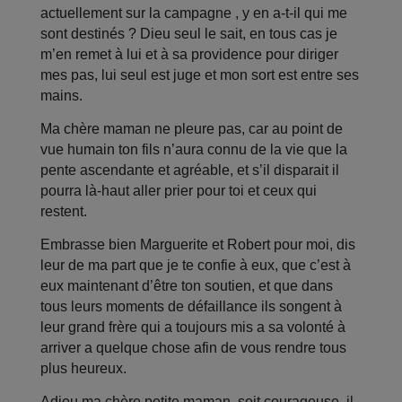
actuellement sur la campagne , y en a-t-il qui me
sont destinés ? Dieu seul le sait, en tous cas je
m’en remet à lui et à sa providence pour diriger
mes pas, lui seul est juge et mon sort est entre ses
mains.
Ma chère maman ne pleure pas, car au point de
vue humain ton fils n’aura connu de la vie que la
pente ascendante et agréable, et s’il disparait il
pourra là-haut aller prier pour toi et ceux qui
restent.
Embrasse bien Marguerite et Robert pour moi, dis
leur de ma part que je te confie à eux, que c’est à
eux maintenant d’être ton soutien, et que dans
tous leurs moments de défaillance ils songent à
leur grand frère qui a toujours mis a sa volonté à
arriver a quelque chose afin de vous rendre tous
plus heureux.
Adieu ma chère petite maman, soit courageuse, il