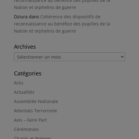
reconnaissance au bénéfice des pupilles de la
Nation et orphelins de guerre
Dziura
dans
Cohérence des dispositifs de
reconnaissance au bénéfice des pupilles de la
Nation et orphelins de guerre
Archives
Archives
Catégories
Actu
Actualités
Assemblée Nationale
Attentats Terrorisme
Avis – Faire Part
Cérémonies
Chants et Poèmes