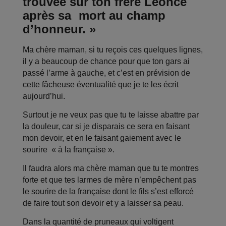
trouvée sur ton frère Léonce
après sa
mort au champ
d’honneur. »
Ma chère maman, si tu reçois ces quelques lignes,
il y a beaucoup de chance pour que ton gars ai
passé l’arme à gauche, et c’est en prévision de
cette fâcheuse éventualité que je te les écrit
aujourd’hui.
Surtout je ne veux pas que tu te laisse abattre par
la douleur, car si je disparais ce sera en faisant
mon devoir, et en le faisant gaiement avec le
sourire « à la française ».
Il faudra alors ma chère maman que tu te montres
forte et que tes larmes de mère n’empêchent pas
le sourire de la française dont le fils s’est efforcé
de faire tout son devoir et y a laisser sa peau.
Dans la quantité de pruneaux qui voltigent