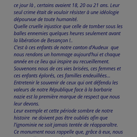
ce jour là , certains avaient 18, 20 ou 21 ans. Leur
seul crime était de vouloir résister à une idéologie
dépourvue de toute humanité.
Quelle cruelle injustice que celle de tomber sous les
balles ennemies quelques heures seulement avant
la libération de Besançon !..
C’est à ces enfants de notre canton d’Audeux que
nous rendons un hommage aujourd’hui et chaque
année en ce lieu qui inspire au recueillement.
Souvenons nous de ces vies brisées, ces femmes et
ces enfants éplorés, ces familles endeuillées…
Entretenir le souvenir de ceux qui ont défendu les
valeurs de notre République face à la barbarie
nazie est la première marque de respect que nous
leur devons.
Leur exemple et cette période sombre de notre
histoire ne doivent pas être oubliés afin que
l’ignominie ne soit jamais tentée de réapparaître.
Ce monument nous rappelle que, grâce à eux, nous