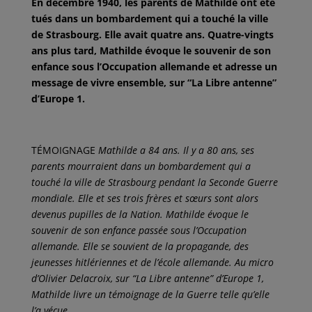
En décembre 1940, les parents de Mathilde ont été
tués dans un bombardement qui a touché la ville
de Strasbourg. Elle avait quatre ans. Quatre-vingts
ans plus tard, Mathilde évoque le souvenir de son
enfance sous l’Occupation allemande et adresse un
message de vivre ensemble, sur “La Libre antenne”
d’Europe 1.
TÉMOIGNAGE
Mathilde a 84 ans. Il y a 80 ans, ses
parents mourraient dans un bombardement qui a
touché la ville de Strasbourg pendant la Seconde Guerre
mondiale. Elle et ses trois frères et sœurs sont alors
devenus pupilles de la Nation. Mathilde évoque le
souvenir de son enfance passée sous l’Occupation
allemande. Elle se souvient de la propagande, des
jeunesses hitlériennes et de l’école allemande. Au micro
d’Olivier Delacroix, sur “La Libre antenne” d’Europe 1,
Mathilde livre un témoignage de la Guerre telle qu’elle
l’a vécue.