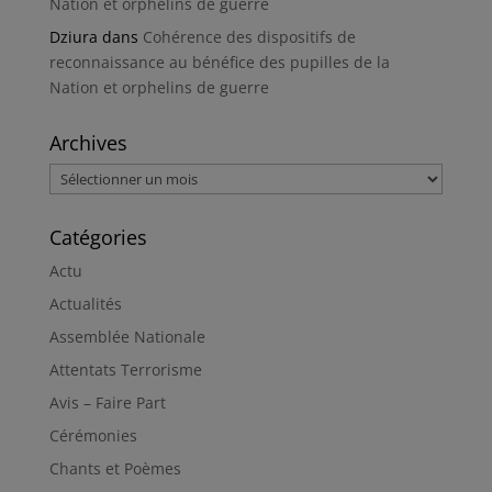
Nation et orphelins de guerre
Dziura
dans
Cohérence des dispositifs de
reconnaissance au bénéfice des pupilles de la
Nation et orphelins de guerre
Archives
Archives
Catégories
Actu
Actualités
Assemblée Nationale
Attentats Terrorisme
Avis – Faire Part
Cérémonies
Chants et Poèmes