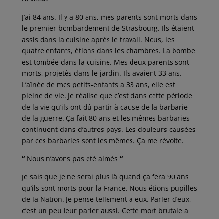
J’ai 84 ans. Il y a 80 ans, mes parents sont morts dans
le premier bombardement de Strasbourg. Ils étaient
assis dans la cuisine après le travail. Nous, les
quatre enfants, étions dans les chambres. La bombe
est tombée dans la cuisine. Mes deux parents sont
morts, projetés dans le jardin. Ils avaient 33 ans.
L’aînée de mes petits-enfants a 33 ans, elle est
pleine de vie. Je réalise que c’est dans cette période
de la vie qu’ils ont dû partir à cause de la barbarie
de la guerre. Ça fait 80 ans et les mêmes barbaries
continuent dans d’autres pays. Les douleurs causées
par ces barbaries sont les mêmes. Ça me révolte.
“
Nous n’avons pas été aimés
“
Je sais que je ne serai plus là quand ça fera 90 ans
qu’ils sont morts pour la France. Nous étions pupilles
de la Nation. Je pense tellement à eux. Parler d’eux,
c’est un peu leur parler aussi. Cette mort brutale a