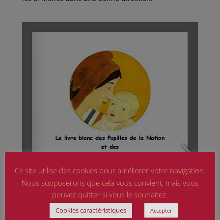
Ce site utilise des cookies pour améliorer votre navigation.
Nous supposerons que cela vous convient, mais vous
pouvez quitter si vous le souhaitez.
Cookies caractéristiques
Accepter