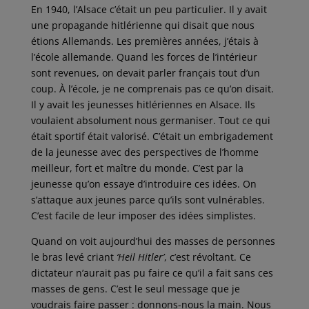
En 1940, l’Alsace c’était un peu particulier. Il y avait
une propagande hitlérienne qui disait que nous
étions Allemands. Les premières années, j’étais à
l’école allemande. Quand les forces de l’intérieur
sont revenues, on devait parler français tout d’un
coup. À l’école, je ne comprenais pas ce qu’on disait.
Il y avait les jeunesses hitlériennes en Alsace. Ils
voulaient absolument nous germaniser. Tout ce qui
était sportif était valorisé. C’était un embrigadement
de la jeunesse avec des perspectives de l’homme
meilleur, fort et maître du monde. C’est par la
jeunesse qu’on essaye d’introduire ces idées. On
s’attaque aux jeunes parce qu’ils sont vulnérables.
C’est facile de leur imposer des idées simplistes.
Quand on voit aujourd’hui des masses de personnes
le bras levé criant
‘Heil Hitler’
, c’est révoltant. Ce
dictateur n’aurait pas pu faire ce qu’il a fait sans ces
masses de gens. C’est le seul message que je
voudrais faire passer : donnons-nous la main. Nous