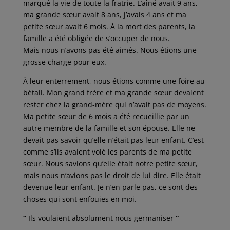
marqué la vie de toute la fratrie. L’aîné avait 9 ans,
ma grande sœur avait 8 ans, j’avais 4 ans et ma
petite sœur avait 6 mois. À la mort des parents, la
famille a été obligée de s’occuper de nous.
Mais nous n’avons pas été aimés. Nous étions une
grosse charge pour eux.
À leur enterrement, nous étions comme une foire au
bétail. Mon grand frère et ma grande sœur devaient
rester chez la grand-mère qui n’avait pas de moyens.
Ma petite sœur de 6 mois a été recueillie par un
autre membre de la famille et son épouse. Elle ne
devait pas savoir qu’elle n’était pas leur enfant. C’est
comme s’ils avaient volé les parents de ma petite
sœur. Nous savions qu’elle était notre petite sœur,
mais nous n’avions pas le droit de lui dire. Elle était
devenue leur enfant. Je n’en parle pas, ce sont des
choses qui sont enfouies en moi.
“
Ils voulaient absolument nous germaniser
“