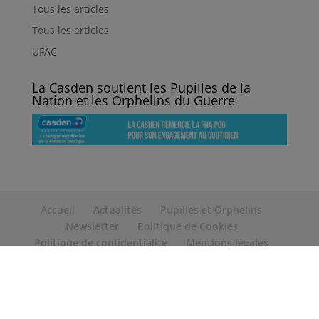
Tous les articles
Tous les articles
UFAC
La Casden soutient les Pupilles de la
Nation et les Orphelins du Guerre
Accueil
Actualités
Pupilles et Orphelins
Newsletter
Politique de Cookies
Politique de confidentialité
Mentions légales
Contact