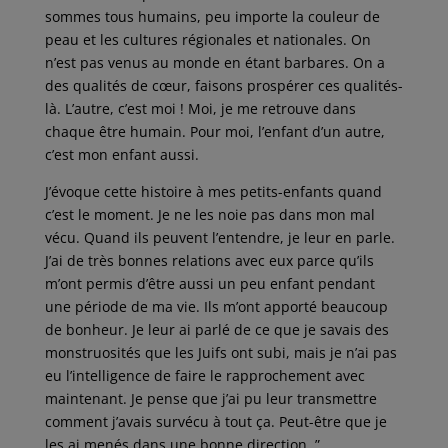
sommes tous humains, peu importe la couleur de
peau et les cultures régionales et nationales. On
n’est pas venus au monde en étant barbares. On a
des qualités de cœur, faisons prospérer ces qualités-
là. L’autre, c’est moi ! Moi, je me retrouve dans
chaque être humain. Pour moi, l’enfant d’un autre,
c’est mon enfant aussi.
J’évoque cette histoire à mes petits-enfants quand
c’est le moment. Je ne les noie pas dans mon mal
vécu. Quand ils peuvent l’entendre, je leur en parle.
J’ai de très bonnes relations avec eux parce qu’ils
m’ont permis d’être aussi un peu enfant pendant
une période de ma vie. Ils m’ont apporté beaucoup
de bonheur. Je leur ai parlé de ce que je savais des
monstruosités que les Juifs ont subi, mais je n’ai pas
eu l’intelligence de faire le rapprochement avec
maintenant. Je pense que j’ai pu leur transmettre
comment j’avais survécu à tout ça. Peut-être que je
les ai menés dans une bonne direction. ”