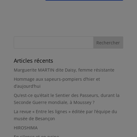
Articles récents
Marguerite MARTIN dite Daisy, femme résistante
Hommage aux sapeurs-pompiers d’hier et
d’aujourd’hui
Qu’est-ce qu’était le Sentier des Passeurs, durant la
Seconde Guerre mondiale, à Moussey ?
La revue « Entre les lignes » éditée par l’équipe du
musée de Besançon
HIROSHIMA
En silence et en peine