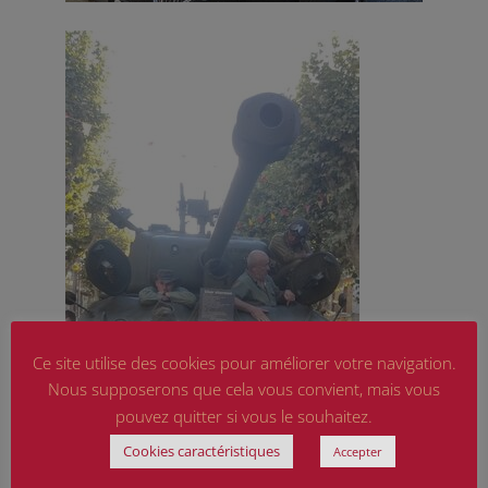
Ce site utilise des cookies pour améliorer votre navigation.
Nous supposerons que cela vous convient, mais vous
pouvez quitter si vous le souhaitez.
Cookies caractéristiques
Accepter