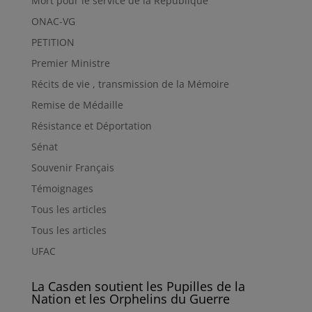
Mort pour le service de la République
ONAC-VG
PETITION
Premier Ministre
Récits de vie , transmission de la Mémoire
Remise de Médaille
Résistance et Déportation
Sénat
Souvenir Français
Témoignages
Tous les articles
Tous les articles
UFAC
La Casden soutient les Pupilles de la
Nation et les Orphelins du Guerre