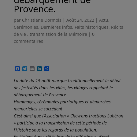
Provence.
par
Christiane Dormois
|
Août 24, 2022
|
Actu
,
Cérémonies
,
Dernières infos
,
Faits historiques
,
Récits
de vie , transmission de la Mémoire
|
0
commentaires
F
T
E
L
P
a
w
m
i
a
c
i
a
n
r
La date du 15 août marque traditionnellement le début
e
t
i
k
t
des festivités dans les villes, les villages rappelant le
b
t
l
e
a
o
e
d
g
débarquement de Provence.
o
r
I
e
Hommages, cérémonies patriotiques et démarches
k
n
r
mémorielles se succèdent
C’est ainsi que l’Association « Chevrons tractions Lubéron
» participe à la transmission de cette période de
l’Histoire sous les regards de la population.
Ils étaient à nos côtés lors de la diffusion « d’Ami