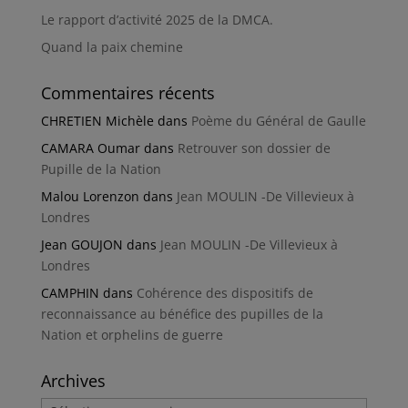
Le rapport d’activité 2025 de la DMCA.
Quand la paix chemine
Commentaires récents
CHRETIEN Michèle
dans
Poème du Général de Gaulle
CAMARA Oumar
dans
Retrouver son dossier de
Pupille de la Nation
Malou Lorenzon
dans
Jean MOULIN -De Villevieux à
Londres
Jean GOUJON
dans
Jean MOULIN -De Villevieux à
Londres
CAMPHIN
dans
Cohérence des dispositifs de
reconnaissance au bénéfice des pupilles de la
Nation et orphelins de guerre
Archives
Archives