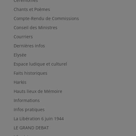
Cérémonies
Chants et Poèmes
Compte-Rendu de Commissions
Conseil des Ministres
Courriers
Dernières infos
Elysée
Espace ludique et culturel
Faits historiques
Harkis
Hauts lieux de Mémoire
Informations
Infos pratiques
La Libération 6 juin 1944
LE GRAND DEBAT