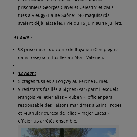
prisonniers Georges Clavel et Celestin) et civils
tués à Vieugy (Haute-Saône). (40 maquisards
avaient déjà laissé leur vie du 15 juin au 16 Juillet).
11 Août :
93 prisonniers du camp de Royalieu (Compiègne
dans l’oise) sont fusillés au Mont Valérien.
12 Août :
5 otages fusillés à Longwy au Perche (Orne).
9 résistants fusillés à Signes (Var) parmi lesquels :
François Pelletier alias « Ruben », officier para
responsable des liaisons maritimes à Saint-Tropez
et Muthular d’Erecalde alias « major Lucas »
officier US arrêtés ensemble.