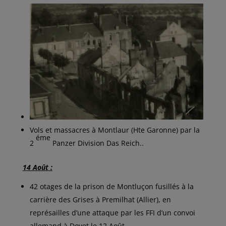
Vols et massacres à Montlaur (Hte Garonne) par la
éme
2
Panzer Division Das Reich..
14 Août :
42 otages de la prison de Montluçon fusillés à la
carrière des Grises à Premilhat (Allier), en
représailles d’une attaque par les FFI d’un convoi
allemand à Doyet le 12 Août.