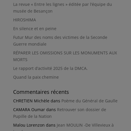
La revue « Entre les lignes » éditée par l’équipe du
musée de Besançon
HIROSHIMA
En silence et en peine
Futur Mur des noms des victimes de la Seconde
Guerre mondiale
RÉPARER LES OMISSIONS SUR LES MONUMENTS AUX
MORTS
Le rapport d’activité 2025 de la DMCA.
Quand la paix chemine
Commentaires récents
CHRETIEN Michèle
dans
Poème du Général de Gaulle
CAMARA Oumar
dans
Retrouver son dossier de
Pupille de la Nation
Malou Lorenzon
dans
Jean MOULIN -De Villevieux à