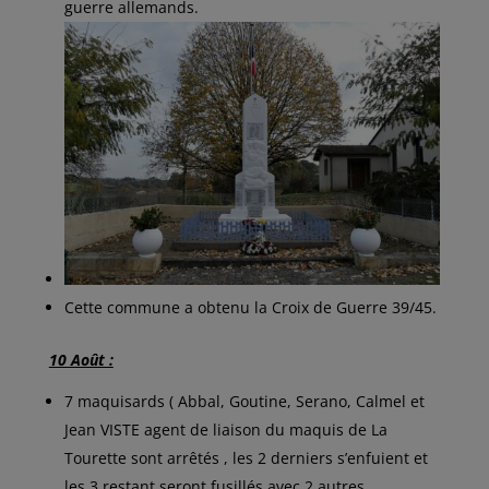
guerre allemands.
Cette commune a obtenu la Croix de Guerre 39/45.
10 Août :
7 maquisards ( Abbal, Goutine, Serano, Calmel et
Jean VISTE agent de liaison du maquis de La
Tourette sont arrêtés , les 2 derniers s’enfuient et
les 3 restant seront fusillés avec 2 autres