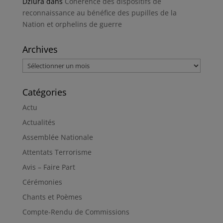
Dziura
dans
Cohérence des dispositifs de
reconnaissance au bénéfice des pupilles de la
Nation et orphelins de guerre
Archives
Archives
Catégories
Actu
Actualités
Assemblée Nationale
Attentats Terrorisme
Avis – Faire Part
Cérémonies
Chants et Poèmes
Compte-Rendu de Commissions