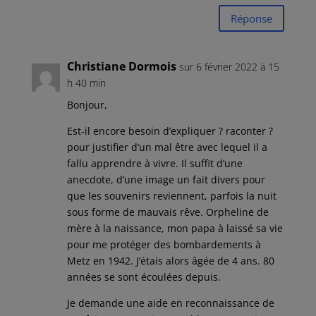
Réponse
Christiane Dormois
sur 6 février 2022 à 15
h 40 min
Bonjour,
Est-il encore besoin d’expliquer ? raconter ?
pour justifier d’un mal être avec lequel il a
fallu apprendre à vivre. Il suffit d’une
anecdote, d’une image un fait divers pour
que les souvenirs reviennent, parfois la nuit
sous forme de mauvais rêve. Orpheline de
mère à la naissance, mon papa à laissé sa vie
pour me protéger des bombardements à
Metz en 1942. J’étais alors âgée de 4 ans. 80
années se sont écoulées depuis.
Je demande une aide en reconnaissance de