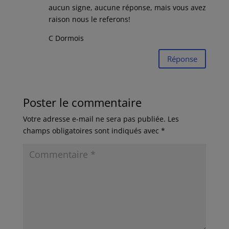
aucun signe, aucune réponse, mais vous avez
raison nous le referons!
C Dormois
Réponse
Poster le commentaire
Votre adresse e-mail ne sera pas publiée.
Les
champs obligatoires sont indiqués avec
*