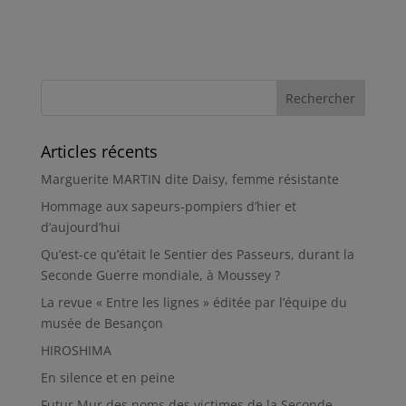
Articles récents
Marguerite MARTIN dite Daisy, femme résistante
Hommage aux sapeurs-pompiers d’hier et
d’aujourd’hui
Qu’est-ce qu’était le Sentier des Passeurs, durant la
Seconde Guerre mondiale, à Moussey ?
La revue « Entre les lignes » éditée par l’équipe du
musée de Besançon
HIROSHIMA
En silence et en peine
Futur Mur des noms des victimes de la Seconde