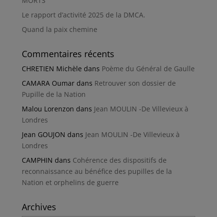
MORTS
Le rapport d’activité 2025 de la DMCA.
Quand la paix chemine
Commentaires récents
CHRETIEN Michèle
dans
Poème du Général de Gaulle
CAMARA Oumar
dans
Retrouver son dossier de
Pupille de la Nation
Malou Lorenzon
dans
Jean MOULIN -De Villevieux à
Londres
Jean GOUJON
dans
Jean MOULIN -De Villevieux à
Londres
CAMPHIN
dans
Cohérence des dispositifs de
reconnaissance au bénéfice des pupilles de la
Nation et orphelins de guerre
Archives