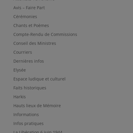
Avis – Faire Part
Cérémonies
Chants et Poèmes
Compte-Rendu de Commissions
Conseil des Ministres
Courriers
Dernières infos
Elysée
Espace ludique et culturel
Faits historiques
Harkis
Hauts lieux de Mémoire
Informations
Infos pratiques
La Libération 6 juin 1944