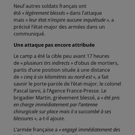
Neuf autres soldats français ont
été
« légèrement blessés »
dans l’attaque
mais
« leur état n’inspire aucune inquiétude »
, a
précisé l’état-major des armées dans un
communiqué.
Une attaque pas encore attribuée
Le camp a été la cible peu avant 17 heures
de
« plusieurs tirs indirects »
d’obus de mortiers,
partis d’une position située à une distance
de
« cinq à six kilomètres au nord-est »
, a fait
savoir le porte-parole de l’état-major, le colonel
Pascal Ianni, à l’Agence France-Presse. Le
brigadier Martin, grièvement blessé, a
« été pris
en charge immédiatement par l’antenne
chirurgicale sur place mais il a succombé à ses
blessures »
, a-t-il ajou
té.
L’armée française a
« engagé immédiatement des