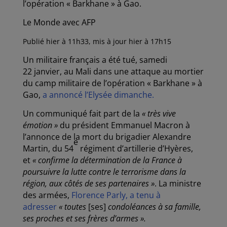
l’opération « Barkhane » à Gao.
Le Monde avec AFP
Publié hier à 11h33, mis à jour hier à 17h15
Un militaire français a été tué, samedi
22 janvier, au Mali dans une attaque au mortier
du camp militaire de l’opération « Barkhane » à
Gao,
a annoncé l’Elysée dimanche.
Un communiqué fait part de la
« très vive
émotion »
du président Emmanuel Macron à
l’annonce de la mort du brigadier Alexandre
e
Martin, du 54
régiment d’artillerie d’Hyères,
et
« confirme la détermination de la France à
poursuivre la lutte contre le terrorisme dans la
région, aux côtés de ses partenaires »
. La ministre
des armées,
Florence Parly, a tenu à
adresser
« toutes
[ses]
condoléances à sa famille,
ses proches et ses frères d’armes ».