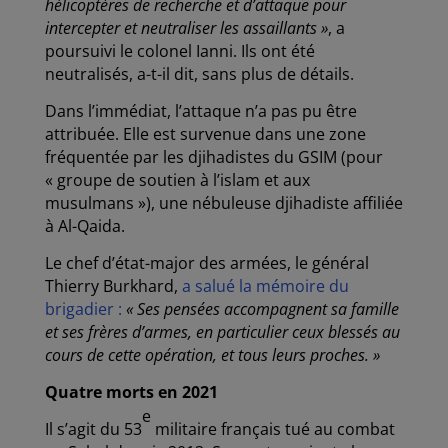
hélicoptères de recherche et d’attaque pour
intercepter et neutraliser les assaillants »
, a
poursuivi le colonel Ianni. Ils ont été
neutralisés, a-t-il dit, sans plus de détails.
Dans l’immédiat, l’attaque n’a pas pu être
attribuée. Elle est survenue dans une zone
fréquentée par les djihadistes du GSIM (pour
« groupe de soutien à l’islam et aux
musulmans »), une nébuleuse djihadiste affiliée
à Al-Qaida.
Le chef d’état-major des armées, le général
Thierry Burkhard,
a salué la mémoire du
brigadier :
« Ses pensées accompagnent sa famille
et ses frères d’armes, en particulier ceux blessés au
cours de cette opération, et tous leurs proches. »
Quatre morts en 2021
e
Il s’agit du 53
militaire français tué au combat