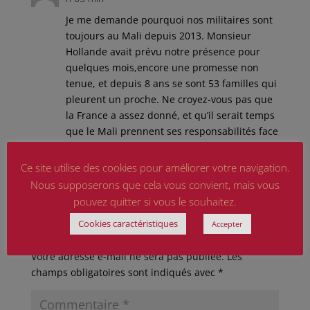
Je me demande pourquoi nos militaires sont
toujours au Mali depuis 2013. Monsieur
Hollande avait prévu notre présence pour
quelques mois,encore une promesse non
tenue, et depuis 8 ans se sont 53 familles qui
pleurent un proche. Ne croyez-vous pas que
la France a assez donné, et qu’il serait temps
que le Mali prennent ses responsabilités face
au terrorisme qui règne dans la région
Ce site utilise des cookies pour améliorer votre navigation.
Réponse
Nous supposerons que cela vous convient, mais vous
pouvez quitter si vous le souhaitez.
Cookies caractéristiques
Accepter
Poster le commentaire
Votre adresse e-mail ne sera pas publiée.
Les
champs obligatoires sont indiqués avec
*