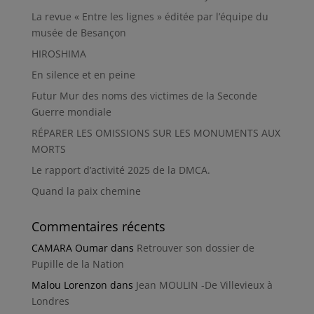
La revue « Entre les lignes » éditée par l’équipe du
musée de Besançon
HIROSHIMA
En silence et en peine
Futur Mur des noms des victimes de la Seconde
Guerre mondiale
RÉPARER LES OMISSIONS SUR LES MONUMENTS AUX
MORTS
Le rapport d’activité 2025 de la DMCA.
Quand la paix chemine
Commentaires récents
CAMARA Oumar
dans
Retrouver son dossier de
Pupille de la Nation
Malou Lorenzon
dans
Jean MOULIN -De Villevieux à
Londres