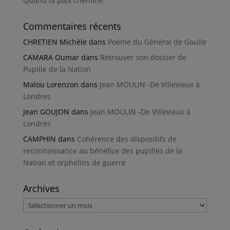
Quand la paix chemine
Commentaires récents
CHRETIEN Michèle
dans
Poème du Général de Gaulle
CAMARA Oumar
dans
Retrouver son dossier de
Pupille de la Nation
Malou Lorenzon
dans
Jean MOULIN -De Villevieux à
Londres
Jean GOUJON
dans
Jean MOULIN -De Villevieux à
Londres
CAMPHIN
dans
Cohérence des dispositifs de
reconnaissance au bénéfice des pupilles de la
Nation et orphelins de guerre
Archives
Archives