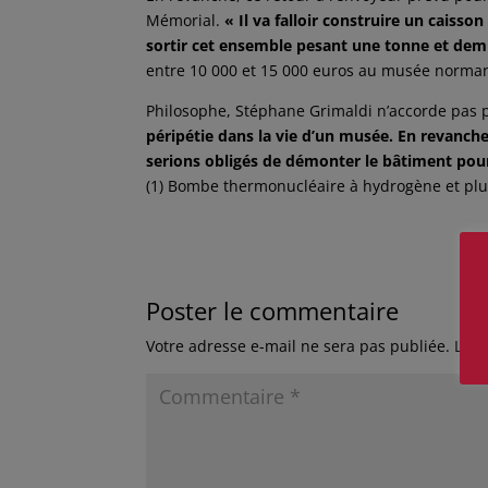
Mémorial.
« Il va falloir construire un caiss
sortir cet ensemble pesant une tonne et dem
entre 10 000 et 15 000 euros au musée norma
Philosophe, Stéphane Grimaldi n’accorde pas 
péripétie dans la vie d’un musée. En revanche
serions obligés de démonter le bâtiment pour 
(1) Bombe thermonucléaire à hydrogène et pl
Poster le commentaire
Votre adresse e-mail ne sera pas publiée.
Les 