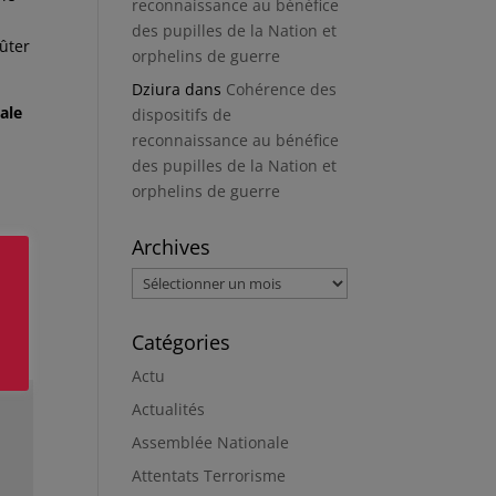
reconnaissance au bénéfice
des pupilles de la Nation et
oûter
orphelins de guerre
Dziura
dans
Cohérence des
ale
dispositifs de
reconnaissance au bénéfice
des pupilles de la Nation et
orphelins de guerre
Archives
Archives
Catégories
Actu
Actualités
Assemblée Nationale
Attentats Terrorisme