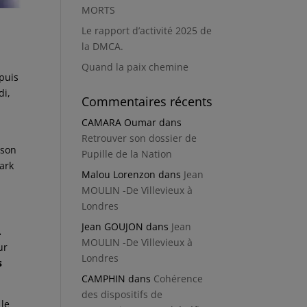
MORTS
Le rapport d’activité 2025 de
la DMCA.
Quand la paix chemine
puis
di,
Commentaires récents
CAMARA Oumar
dans
Retrouver son dossier de
 son
Pupille de la Nation
ark
Malou Lorenzon
dans
Jean
MOULIN -De Villevieux à
Londres
Jean GOUJON
dans
Jean
.
MOULIN -De Villevieux à
ur
Londres
s
CAMPHIN
dans
Cohérence
des dispositifs de
 le