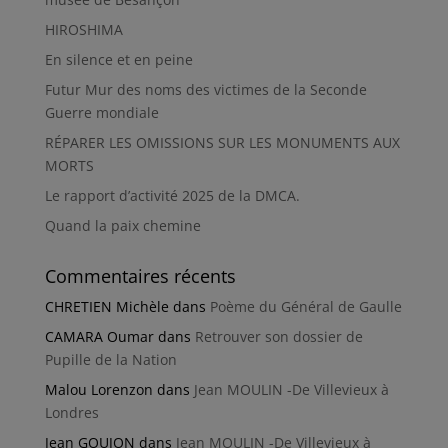
HIROSHIMA
En silence et en peine
Futur Mur des noms des victimes de la Seconde
Guerre mondiale
RÉPARER LES OMISSIONS SUR LES MONUMENTS AUX
MORTS
Le rapport d’activité 2025 de la DMCA.
Quand la paix chemine
Commentaires récents
CHRETIEN Michèle
dans
Poème du Général de Gaulle
CAMARA Oumar
dans
Retrouver son dossier de
Pupille de la Nation
Malou Lorenzon
dans
Jean MOULIN -De Villevieux à
Londres
Jean GOUJON
dans
Jean MOULIN -De Villevieux à