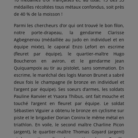
médailles récoltées tous métaux confondus, soit près
de 40 % de la moisson !
Parmi les chercheurs d’or qui ont trouvé le bon filon,
notre porte-drapeau, la gendarme Clarisse
Agbegnenou (médaillée au judo en individuel et en
équipe mixte), le caporal Enzo Lefort en escrime
(fleuret par équipe), le quartier-maître Hugo
Boucheron en aviron, et le gendarme Jean
Quiquampoix au tir au pistolet, sans sommation. En
escrime, le maréchal des logis Manon Brunet a sabré
deux fois le champagne (le bronze en individuel et
l’argent par équipe). Ses soeurs d’armes, les soldats
Pauline Ranvier et Ysaora Thibus, ont fait mouche et
touché l’argent en fleuret par équipe. Le soldat
Sébastien Viguier a obtenu le bronze en cyclisme sur
piste et le brigadier Dorian Coninx le même métal en
triathlon. En voile, le second maître Charline Picon
(argent), le quartier-maître Thomas Goyard (argent)