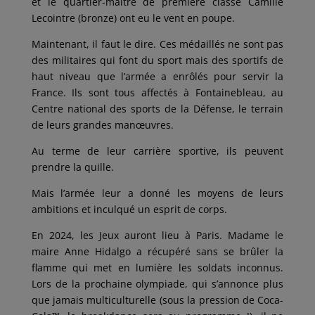
et le quartier-maître de première classe Camille
Lecointre (bronze) ont eu le vent en poupe.
Maintenant, il faut le dire. Ces médaillés ne sont pas
des militaires qui font du sport mais des sportifs de
haut niveau que l’armée a enrôlés pour servir la
France. Ils sont tous affectés à Fontainebleau, au
Centre national des sports de la Défense, le terrain
de leurs grandes manœuvres.
Au terme de leur carrière sportive, ils peuvent
prendre la quille.
Mais l’armée leur a donné les moyens de leurs
ambitions et inculqué un esprit de corps.
En 2024, les Jeux auront lieu à Paris. Madame le
maire Anne Hidalgo a récupéré sans se brûler la
flamme qui met en lumière les soldats inconnus.
Lors de la prochaine olympiade, qui s’annonce plus
que jamais multiculturelle (sous la pression de Coca-