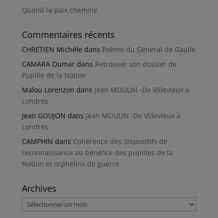
Quand la paix chemine
Commentaires récents
CHRETIEN Michèle
dans
Poème du Général de Gaulle
CAMARA Oumar
dans
Retrouver son dossier de
Pupille de la Nation
Malou Lorenzon
dans
Jean MOULIN -De Villevieux à
Londres
Jean GOUJON
dans
Jean MOULIN -De Villevieux à
Londres
CAMPHIN
dans
Cohérence des dispositifs de
reconnaissance au bénéfice des pupilles de la
Nation et orphelins de guerre
Archives
Archives