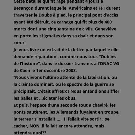
Cette bataille qui fit rage pendant 4 jours à
Besançon durant laquelle Américains et FFI durent
traverser le Doubs à pied, le principal pont d’accès
ayant été détruit, ce carnage qui fit plus de 400
morts dont une cinquantaine de civils, Geneviève
en porte les stigmates dans sa chair et dans son
cœur!
Je vous livre un extrait de la lettre par laquelle elle
demande réparation , comme nous tous “Oubliés
de l’histoire”, dans le dossier transmis à l’ONAC VG
de Caen le 1er décembre 2008.
“
Nous vivions l’ultime attente de la Libération, où
la crainte dominait, où le spectre de la guerre se
précipitait. C’était affreux ! Nous entendions siffler
les balles et …éclater les obus.
Et puis, l’espace d’une seconde tout a chaviré, les
ponts sautèrent, les Allemands fuyaient en troupe,
la terreur s’installait…… Il fallait vite sortir , se
cacher, NON, il fallait encore attendre, mais
attendre quoi??