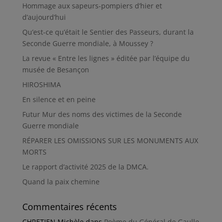
Hommage aux sapeurs-pompiers d’hier et
d’aujourd’hui
Qu’est-ce qu’était le Sentier des Passeurs, durant la
Seconde Guerre mondiale, à Moussey ?
La revue « Entre les lignes » éditée par l’équipe du
musée de Besançon
HIROSHIMA
En silence et en peine
Futur Mur des noms des victimes de la Seconde
Guerre mondiale
RÉPARER LES OMISSIONS SUR LES MONUMENTS AUX
MORTS
Le rapport d’activité 2025 de la DMCA.
Quand la paix chemine
Commentaires récents
CHRETIEN Michèle
dans
Poème du Général de Gaulle