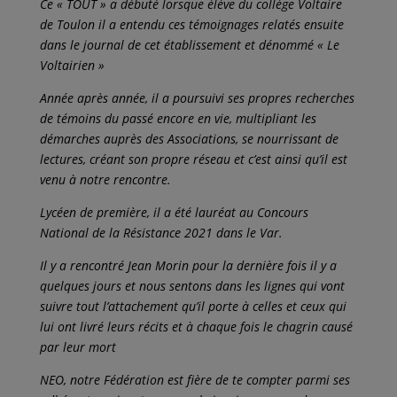
Ce « TOUT » a débuté lorsque élève du collège Voltaire
de Toulon il a entendu ces témoignages relatés ensuite
dans le journal de cet établissement et dénommé « Le
Voltairien »
Année après année, il a poursuivi ses propres recherches
de témoins du passé encore en vie, multipliant les
démarches auprès des Associations, se nourrissant de
lectures, créant son propre réseau et c’est ainsi qu’il est
venu à notre rencontre.
Lycéen de première, il a été lauréat au Concours
National de la Résistance 2021 dans le Var.
Il y a rencontré Jean Morin pour la dernière fois il y a
quelques jours et nous sentons dans les lignes qui vont
suivre tout l’attachement qu’il porte à celles et ceux qui
lui ont livré leurs récits et à chaque fois le chagrin causé
par leur mort
NEO, notre Fédération est fière de te compter parmi ses