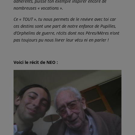
adhérents, puisse ton exemple inspirer encore de
nombreuses « vocations ».
Ce « TOUT », tu nous permets de le revivre avec toi car
ces destins sont une part de notre enfance de Pupilles,
d’Orphelins de guerre, récits dont nos Pères/Mères n’ont
pas toujours pu nous livrer leur vécu ni en parler !
Voici le récit de NEO :