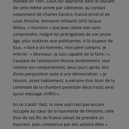
mandat en 1941, Louis est approché dans le courant
de cette même année par
Libération
, au contact
notamment de Charles Sandro, Franck Arnal et de
Louis Picoche, éminents militants SFIO locaux.
Milieu, « réunions » que Jean côtoie non sans
comprendre, malgré les prérogatives de son jeune
âge, plus scolaires que politisantes. A la stupeur de
tous, « face à six hommes, mon père compris, je
m’écrie : « Monsieur, je suis capable de la faire ! ».
L’audace de l’adolescent étonne évidemment, tout
comme son comportement, deux jours après, lors
d’une perquisition suite à une dénonciation. « Je
réussis, assez habilement, à extraire d’un tiroir de la
commode de la chambre parentale deux tracts ainsi
qu’un message chiffré ».
En ce 3 août 1942, la zone sud n’est pas encore
occupée au cœur de la tourmente de l’Histoire, celle
d’un de ces fils de France venait de prendre un
tournant. Jean commence par des actions dites «