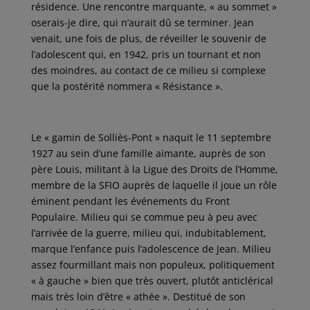
résidence. Une rencontre marquante, « au sommet »
oserais-je dire, qui n’aurait dû se terminer. Jean
venait, une fois de plus, de réveiller le souvenir de
l’adolescent qui, en 1942, pris un tournant et non
des moindres, au contact de ce milieu si complexe
que la postérité nommera « Résistance ».
Le « gamin de Solliès-Pont » naquit le 11 septembre
1927 au sein d’une famille aimante, auprès de son
père Louis, militant à la Ligue des Droits de l’Homme,
membre de la SFIO auprès de laquelle il joue un rôle
éminent pendant les événements du Front
Populaire. Milieu qui se commue peu à peu avec
l’arrivée de la guerre, milieu qui, indubitablement,
marque l’enfance puis l’adolescence de Jean. Milieu
assez fourmillant mais non populeux, politiquement
« à gauche » bien que très ouvert, plutôt anticlérical
mais très loin d’être « athée ». Destitué de son