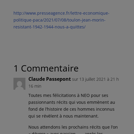
http://www.presseagence.fr/lettre-economique-
politique-paca/2021/07/08/toulon-jean-morin-
resistant-1942-1944-nous-a-quittes/
1 Commentaire
Claude Passepont
sur 13 juillet 2021 à 21 h
16 min
Toutes mes félicitations à NEO pour ses
passionnants récits qui vous emmènent au
fond de l’histoire de ces hommes inconnus
qui se révèlent à nous maintenant.
Nous attendons les prochains récits que l’on
« dévore » avec passion……..après les