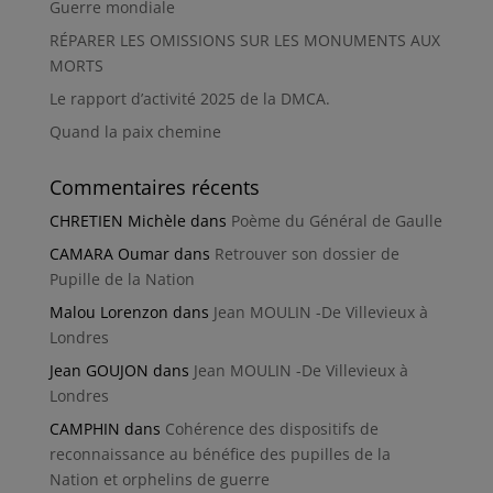
Guerre mondiale
RÉPARER LES OMISSIONS SUR LES MONUMENTS AUX
MORTS
Le rapport d’activité 2025 de la DMCA.
Quand la paix chemine
Commentaires récents
CHRETIEN Michèle
dans
Poème du Général de Gaulle
CAMARA Oumar
dans
Retrouver son dossier de
Pupille de la Nation
Malou Lorenzon
dans
Jean MOULIN -De Villevieux à
Londres
Jean GOUJON
dans
Jean MOULIN -De Villevieux à
Londres
CAMPHIN
dans
Cohérence des dispositifs de
reconnaissance au bénéfice des pupilles de la
Nation et orphelins de guerre