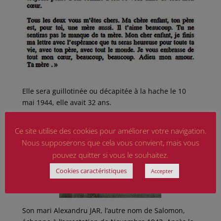
Elle sera guillotinée ou décapitée à la hache le 10
mai 1944, elle avait 32 ans.
Ce site utilise des cookies pour améliorer votre navigation.
Nous supposerons que cela vous convient, mais vous
pouvez quitter si vous le souhaitez.
Cookies caractéristiques
Accepter
Son mari Alexandru JAR, l’autre nom de Salomon,