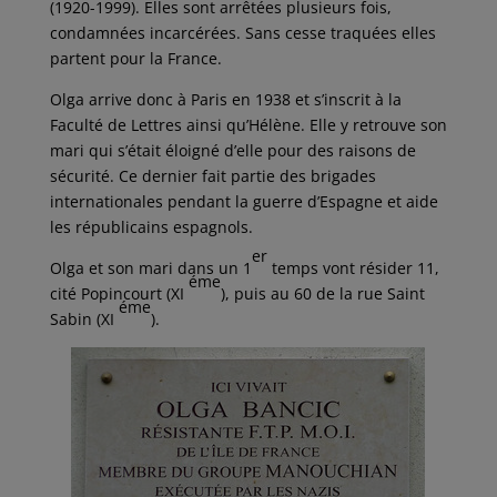
(1920-1999). Elles sont arrêtées plusieurs fois,
condamnées incarcérées. Sans cesse traquées elles
partent pour la France.
Olga arrive donc à Paris en 1938 et s’inscrit à la
Faculté de Lettres ainsi qu’Hélène. Elle y retrouve son
mari qui s’était éloigné d’elle pour des raisons de
sécurité. Ce dernier fait partie des brigades
internationales pendant la guerre d’Espagne et aide
les républicains espagnols.
er
Olga et son mari dans un 1
temps vont résider 11,
éme
cité Popincourt (XI
), puis au 60 de la rue Saint
éme
Sabin (XI
).