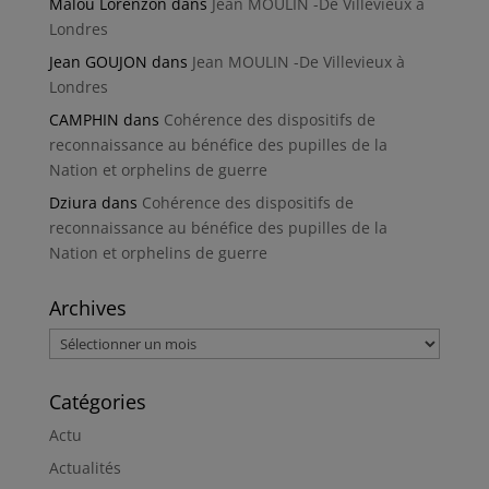
Malou Lorenzon
dans
Jean MOULIN -De Villevieux à
Londres
Jean GOUJON
dans
Jean MOULIN -De Villevieux à
Londres
CAMPHIN
dans
Cohérence des dispositifs de
reconnaissance au bénéfice des pupilles de la
Nation et orphelins de guerre
Dziura
dans
Cohérence des dispositifs de
reconnaissance au bénéfice des pupilles de la
Nation et orphelins de guerre
Archives
Archives
Catégories
Actu
Actualités