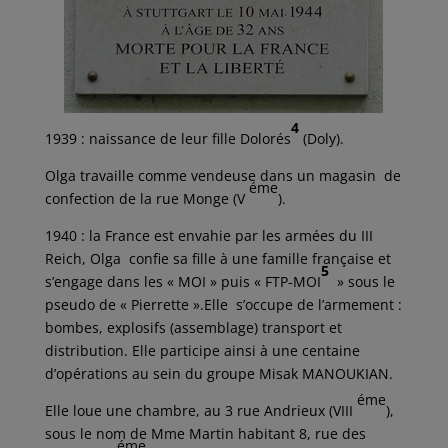
4
1939 : naissance de leur fille Dolorés
(Doly).
Olga travaille comme vendeuse dans un magasin de
éme
confection de la rue Monge (V
).
1940 : la France est envahie par les armées du III
Reich, Olga confie sa fille à une famille française et
5
s’engage dans les « MOI » puis « FTP-MOI
» sous le
pseudo de « Pierrette ».Elle s’occupe de l’armement :
bombes, explosifs (assemblage) transport et
distribution. Elle participe ainsi à une centaine
d’opérations au sein du groupe Misak MANOUKIAN.
éme
Elle loue une chambre, au 3 rue Andrieux (VIII
),
sous le nom de Mme Martin habitant 8, rue des
éme