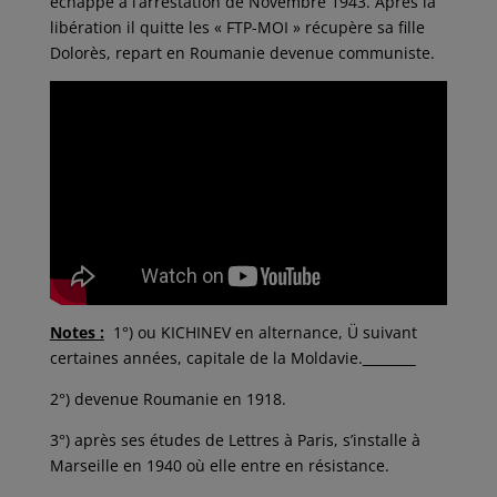
échappe à l’arrestation de Novembre 1943. Après la
libération il quitte les « FTP-MOI » récupère sa fille
Dolorès, repart en Roumanie devenue communiste.
Notes :
1°) ou KICHINEV en alternance, Ü suivant
certaines années, capitale de la Moldavie.
2°) devenue Roumanie en 1918.
3°) après ses études de Lettres à Paris, s’installe à
Marseille en 1940 où elle entre en résistance.