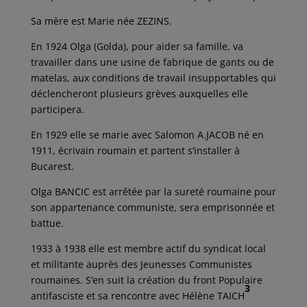
Sa mère est Marie née ZEZINS.
En 1924 Olga (Golda), pour aider sa famille, va
travailler dans une usine de fabrique de gants ou de
matelas, aux conditions de travail insupportables qui
déclencheront plusieurs grèves auxquelles elle
participera.
En 1929 elle se marie avec Salomon A.JACOB né en
1911, écrivain roumain et partent s’installer à
Bucarest.
Olga BANCIC est arrêtée par la sureté roumaine pour
son appartenance communiste, sera emprisonnée et
battue.
1933 à 1938 elle est membre actif du syndicat local
et militante auprès des Jeunesses Communistes
roumaines. S’en suit la création du front Populaire
3
antifasciste et sa rencontre avec Hélène TAICH