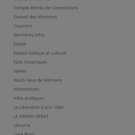
Compte-Rendu de Commissions
Conseil des Ministres
Courriers
Dernières infos
Elysée
Espace ludique et culturel
Faits historiques
Harkis
Hauts lieux de Mémoire
Informations
Infos pratiques
La Libération 6 juin 1944
LE GRAND DEBAT
Librairie
Livre Blanc