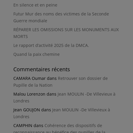
En silence et en peine
Futur Mur des noms des victimes de la Seconde
Guerre mondiale
RÉPARER LES OMISSIONS SUR LES MONUMENTS AUX
MORTS
Le rapport d’activité 2025 de la DMCA.
Quand la paix chemine
Commentaires récents
CAMARA Oumar
dans
Retrouver son dossier de
Pupille de la Nation
Malou Lorenzon
dans
Jean MOULIN -De Villevieux à
Londres
Jean GOUJON
dans
Jean MOULIN -De Villevieux à
Londres
CAMPHIN
dans
Cohérence des dispositifs de
reconnaissance au bénéfice des pupilles de la