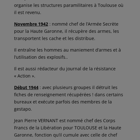
organise les structures paramilitaires à Toulouse où
il est revenu.
Novembre 1942
: nommé chef de l’Armée Secrète
pour la Haute Garonne, il récupère des armes, les
transportent les cache et les distribue.
Il entraîne les hommes au maniement d’armes et à
l’utilisation des explosifs..
Il est aussi rédacteur du journal de la résistance
« Action ».
Début 1944
: avec plusieurs groupes il détruit les
fiches de renseignement récupérées ! dans certains
bureaux et exécute parfois des membres de la
gestapo.
Jean Pierre VERNANT est nommé chef des Corps
Francs de la Libération pour TOULOUSE et la Haute
Garonne, fonction qu’il cumule avec celle de chef