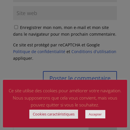
Enregistrer mon nom, mon e-mail et mon site
dans le navigateur pour mon prochain commentaire.
Ce site est protégé par reCAPTCHA et Google
Politique de confidentialité
et
Conditions d'utilisation
appliquer.
Ce site utilise des cookies pour améliorer votre navigation.
Nous supposerons que cela vous convient, mais vous
pouvez quitter si vous le souhaitez.
Cookies caractéristiques
Accepter