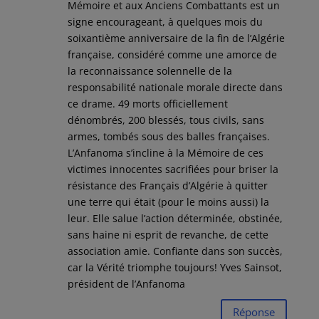
Mémoire et aux Anciens Combattants est un
signe encourageant, à quelques mois du
soixantième anniversaire de la fin de l’Algérie
française, considéré comme une amorce de
la reconnaissance solennelle de la
responsabilité nationale morale directe dans
ce drame. 49 morts officiellement
dénombrés, 200 blessés, tous civils, sans
armes, tombés sous des balles françaises.
L’Anfanoma s’incline à la Mémoire de ces
victimes innocentes sacrifiées pour briser la
résistance des Français d’Algérie à quitter
une terre qui était (pour le moins aussi) la
leur. Elle salue l’action déterminée, obstinée,
sans haine ni esprit de revanche, de cette
association amie. Confiante dans son succès,
car la Vérité triomphe toujours! Yves Sainsot,
président de l’Anfanoma
Réponse