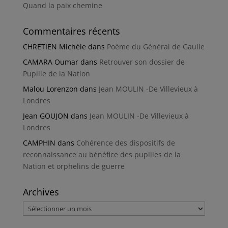
Quand la paix chemine
Commentaires récents
CHRETIEN Michèle
dans
Poème du Général de Gaulle
CAMARA Oumar
dans
Retrouver son dossier de
Pupille de la Nation
Malou Lorenzon
dans
Jean MOULIN -De Villevieux à
Londres
Jean GOUJON
dans
Jean MOULIN -De Villevieux à
Londres
CAMPHIN
dans
Cohérence des dispositifs de
reconnaissance au bénéfice des pupilles de la
Nation et orphelins de guerre
Archives
Archives