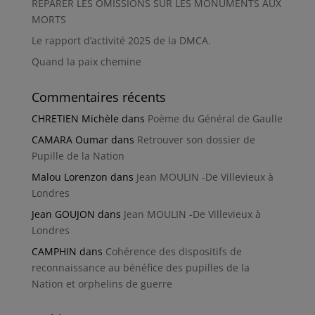
RÉPARER LES OMISSIONS SUR LES MONUMENTS AUX
MORTS
Le rapport d’activité 2025 de la DMCA.
Quand la paix chemine
Commentaires récents
CHRETIEN Michèle
dans
Poème du Général de Gaulle
CAMARA Oumar
dans
Retrouver son dossier de
Pupille de la Nation
Malou Lorenzon
dans
Jean MOULIN -De Villevieux à
Londres
Jean GOUJON
dans
Jean MOULIN -De Villevieux à
Londres
CAMPHIN
dans
Cohérence des dispositifs de
reconnaissance au bénéfice des pupilles de la
Nation et orphelins de guerre