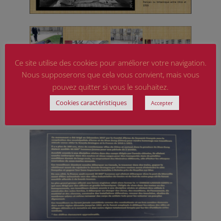
Ce site utilise des cookies pour améliorer votre navigation.
Nous supposerons que cela vous convient, mais vous
pouvez quitter si vous le souhaitez.
Cookies caractéristiques
Accepter