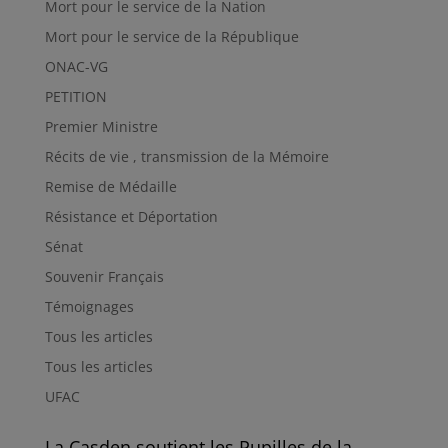
Mort pour le service de la Nation
Mort pour le service de la République
ONAC-VG
PETITION
Premier Ministre
Récits de vie , transmission de la Mémoire
Remise de Médaille
Résistance et Déportation
Sénat
Souvenir Français
Témoignages
Tous les articles
Tous les articles
UFAC
La Casden soutient les Pupilles de la