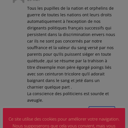
Tous les pupilles de la nation et orphelins de
guerre de toutes les nations ont leurs droits
automatiquement à l’exception de nos
dirigeants politiques français successifs qui
persistent dans la discrimination envers nous
car ils ne sont pas concernés par notre
souffrance et la valeur du sang versé par nos
parents pour qu’ils puissent siéger en toute
quiétude ,qui se résume par la trahison à
titre d’exemple mon père égorgé poings liés
avec son ceinturon tricolore qu’il adorait
baignant dans le sang et jeté dans un
charnier quelque part .
La conscience des politiciens est sourde et
aveugle.
Réponse
Ce site utilise des cookies pour améliorer votre navigation.
Nous supposerons que cela vous convient, mais vous