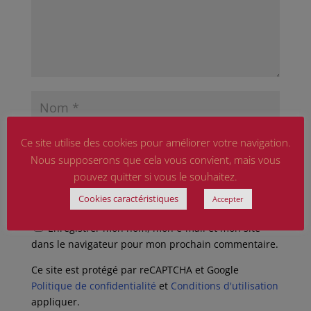
Ce site utilise des cookies pour améliorer votre navigation.
Nous supposerons que cela vous convient, mais vous
pouvez quitter si vous le souhaitez.
Cookies caractéristiques
Accepter
Enregistrer mon nom, mon e-mail et mon site
dans le navigateur pour mon prochain commentaire.
Ce site est protégé par reCAPTCHA et Google
Politique de confidentialité
et
Conditions d'utilisation
appliquer.