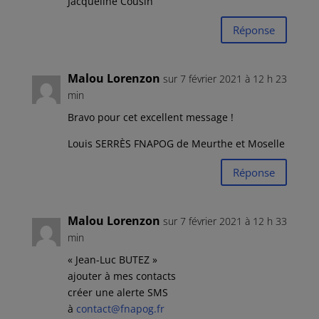
Jacqueline Cousin
Réponse
Malou Lorenzon
sur 7 février 2021 à 12 h 23
min
Bravo pour cet excellent message !
Louis SERRÈS FNAPOG de Meurthe et Moselle
Réponse
Malou Lorenzon
sur 7 février 2021 à 12 h 33
min
« Jean-Luc BUTEZ »
ajouter à mes contacts
créer une alerte SMS
à
contact@fnapog.fr