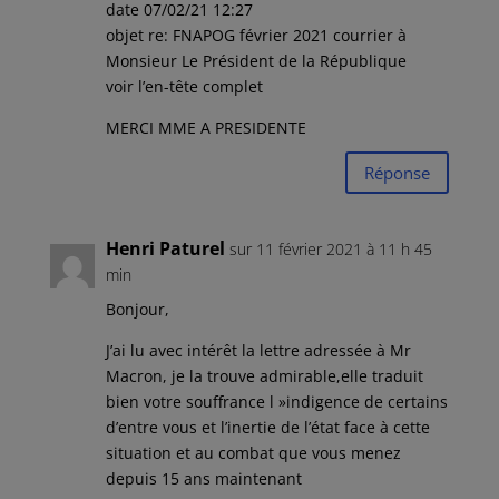
date 07/02/21 12:27
objet re: FNAPOG février 2021 courrier à
Monsieur Le Président de la République
voir l’en-tête complet
MERCI MME A PRESIDENTE
Réponse
Henri Paturel
sur 11 février 2021 à 11 h 45
min
Bonjour,
J’ai lu avec intérêt la lettre adressée à Mr
Macron, je la trouve admirable,elle traduit
bien votre souffrance l »indigence de certains
d’entre vous et l’inertie de l’état face à cette
situation et au combat que vous menez
depuis 15 ans maintenant