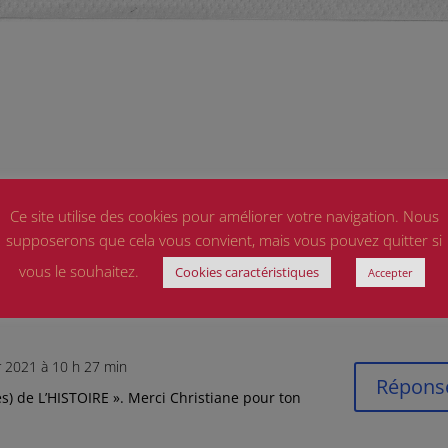
Ce site utilise des cookies pour améliorer votre navigation. Nous
anvier 2021 à 9 h 52 min
supposerons que cela vous convient, mais vous pouvez quitter si
Répons
vous le souhaitez.
Cookies caractéristiques
Accepter
er 2021 à 10 h 27 min
Répons
ées) de L’HISTOIRE ». Merci Christiane pour ton