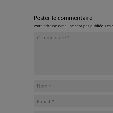
Poster le commentaire
Votre adresse e-mail ne sera pas publiée.
Les 