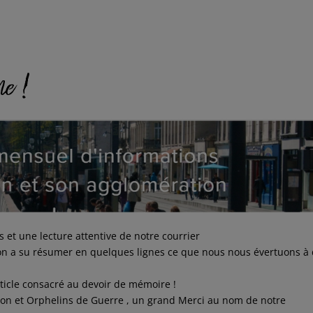
 et une lecture attentive de notre courrier
ion a su résumer en quelques lignes ce que nous nous évertuons à 
article consacré au devoir de mémoire !
ion et Orphelins de Guerre , un grand Merci au nom de notre