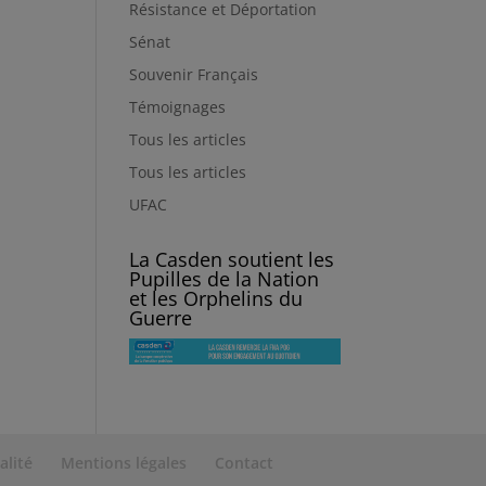
Résistance et Déportation
Sénat
Souvenir Français
Témoignages
Tous les articles
Tous les articles
UFAC
La Casden soutient les
Pupilles de la Nation
et les Orphelins du
Guerre
alité
Mentions légales
Contact