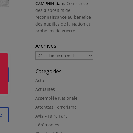
CAMPHIN
dans
Cohérence
des dispositifs de
reconnaissance au bénéfice
des pupilles de la Nation et
orphelins de guerre
Archives
Archives
Catégories
e
Actu
Actualités
Assemblée Nationale
Attentats Terrorisme
e
Avis – Faire Part
Cérémonies