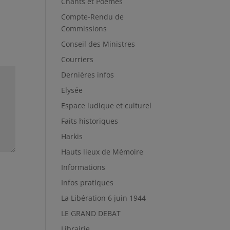
Chants et Poèmes
Compte-Rendu de
Commissions
Conseil des Ministres
Courriers
Dernières infos
Elysée
Espace ludique et culturel
Faits historiques
Harkis
Hauts lieux de Mémoire
Informations
Infos pratiques
La Libération 6 juin 1944
LE GRAND DEBAT
Librairie