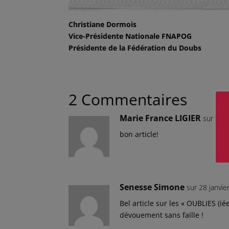
Christiane Dormois
Vice-Présidente Nationale FNAPOG
Présidente de la Fédération du Doubs
2 Commentaires
Marie France LIGIER
sur 28 j
bon article!
Senesse Simone
sur 28 janvi
Bel article sur les « OUBLIES (i
dévouement sans faille !