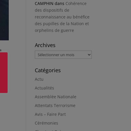
CAMPHIN
dans
Cohérence
des dispositifs de
reconnaissance au bénéfice
des pupilles de la Nation et
orphelins de guerre
Archives
a
Archives
Catégories
Actu
e a
pes
Actualités
Assemblée Nationale
Attentats Terrorisme
Avis – Faire Part
Cérémonies