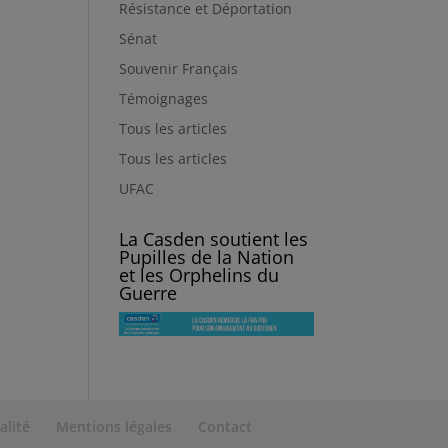
Résistance et Déportation
Sénat
Souvenir Français
Témoignages
Tous les articles
Tous les articles
UFAC
La Casden soutient les
Pupilles de la Nation
et les Orphelins du
Guerre
alité
Mentions légales
Contact