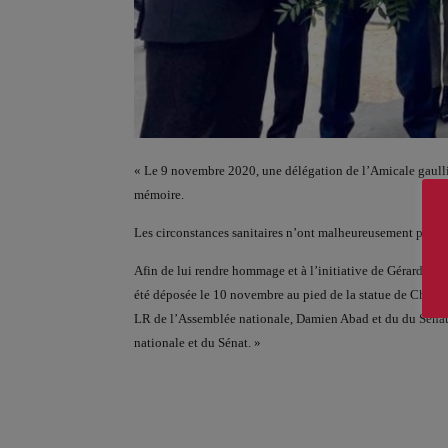
« Le 9 novembre 2020, une délégation de l’Amicale gaulli
mémoire.
Les circonstances sanitaires n’ont malheureusement pas 
Afin de lui rendre hommage et à l’initiative de Gérard Lar
été déposée le 10 novembre au pied de la statue de Charle
LR de l’Assemblée nationale, Damien Abad et du du Sénat,
nationale et du Sénat. »