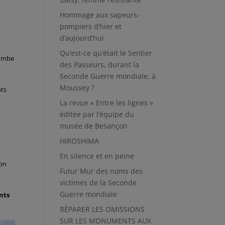
Hommage aux sapeurs-
pompiers d’hier et
d’aujourd’hui
Qu’est-ce qu’était le Sentier
tombe
des Passeurs, durant la
Seconde Guerre mondiale, à
Moussey ?
nts
La revue « Entre les lignes »
éditée par l’équipe du
musée de Besançon
HIROSHIMA
En silence et en peine
ion
Futur Mur des noms des
victimes de la Seconde
Guerre mondiale
nts
RÉPARER LES OMISSIONS
SUR LES MONUMENTS AUX