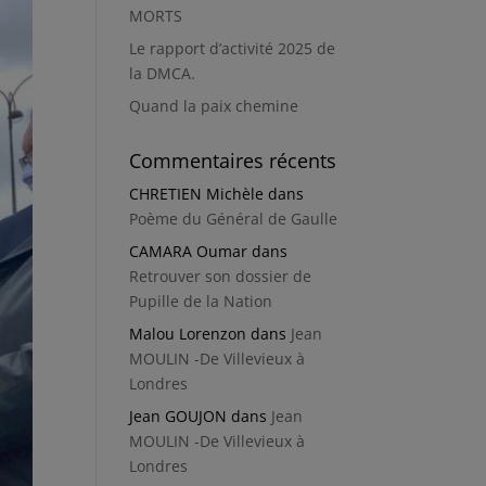
MORTS
Le rapport d’activité 2025 de
la DMCA.
Quand la paix chemine
Commentaires récents
CHRETIEN Michèle
dans
Poème du Général de Gaulle
CAMARA Oumar
dans
Retrouver son dossier de
Pupille de la Nation
Malou Lorenzon
dans
Jean
MOULIN -De Villevieux à
Londres
Jean GOUJON
dans
Jean
MOULIN -De Villevieux à
Londres