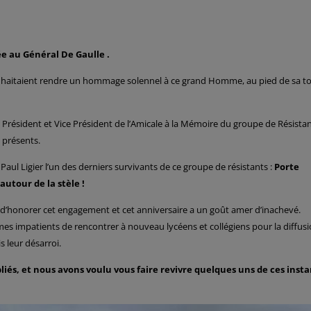
 au Général De Gaulle .
ouhaitaient rendre un hommage solennel à ce grand Homme, au pied de sa 
 Président et Vice Président de l’Amicale à la Mémoire du groupe de Résista
 présents.
 Paul Ligier l’un des derniers survivants de ce groupe de résistants :
Porte
autour de la stèle !
is d’honorer cet engagement et cet anniversaire a un goût amer d’inachevé.
es impatients de rencontrer à nouveau lycéens et collégiens pour la diffus
 leur désarroi.
iés, et nous avons voulu vous faire revivre quelques uns de ces insta