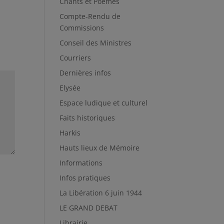
Chants et Poèmes
Compte-Rendu de
Commissions
Conseil des Ministres
Courriers
Dernières infos
Elysée
Espace ludique et culturel
Faits historiques
Harkis
Hauts lieux de Mémoire
Informations
Infos pratiques
La Libération 6 juin 1944
LE GRAND DEBAT
Librairie