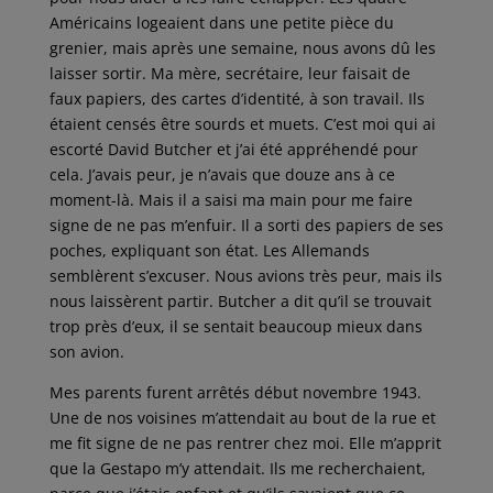
Américains logeaient dans une petite pièce du
grenier, mais après une semaine, nous avons dû les
laisser sortir. Ma mère, secrétaire, leur faisait de
faux papiers, des cartes d’identité, à son travail. Ils
étaient censés être sourds et muets. C’est moi qui ai
escorté David Butcher et j’ai été appréhendé pour
cela. J’avais peur, je n’avais que douze ans à ce
moment-là. Mais il a saisi ma main pour me faire
signe de ne pas m’enfuir. Il a sorti des papiers de ses
poches, expliquant son état. Les Allemands
semblèrent s’excuser. Nous avions très peur, mais ils
nous laissèrent partir. Butcher a dit qu’il se trouvait
trop près d’eux, il se sentait beaucoup mieux dans
son avion.
Mes parents furent arrêtés début novembre 1943.
Une de nos voisines m’attendait au bout de la rue et
me fit signe de ne pas rentrer chez moi. Elle m’apprit
que la Gestapo m’y attendait. Ils me recherchaient,