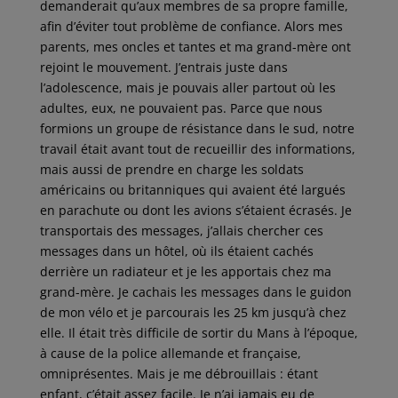
demanderait qu’aux membres de sa propre famille,
afin d’éviter tout problème de confiance. Alors mes
parents, mes oncles et tantes et ma grand-mère ont
rejoint le mouvement. J’entrais juste dans
l’adolescence, mais je pouvais aller partout où les
adultes, eux, ne pouvaient pas. Parce que nous
formions un groupe de résistance dans le sud, notre
travail était avant tout de recueillir des informations,
mais aussi de prendre en charge les soldats
américains ou britanniques qui avaient été largués
en parachute ou dont les avions s’étaient écrasés. Je
transportais des messages, j’allais chercher ces
messages dans un hôtel, où ils étaient cachés
derrière un radiateur et je les apportais chez ma
grand-mère. Je cachais les messages dans le guidon
de mon vélo et je parcourais les 25 km jusqu’à chez
elle. Il était très difficile de sortir du Mans à l’époque,
à cause de la police allemande et française,
omniprésentes. Mais je me débrouillais : étant
enfant, c’était assez facile. Je n’ai jamais eu de