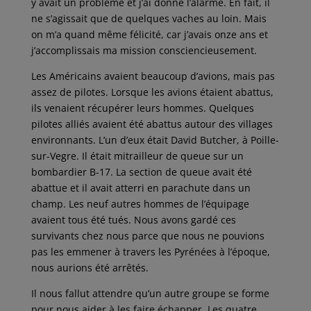
y avait un problème et j’ai donné l’alarme. En fait, il
ne s’agissait que de quelques vaches au loin. Mais
on m’a quand même félicité, car j’avais onze ans et
j’accomplissais ma mission consciencieusement.
Les Américains avaient beaucoup d’avions, mais pas
assez de pilotes. Lorsque les avions étaient abattus,
ils venaient récupérer leurs hommes. Quelques
pilotes alliés avaient été abattus autour des villages
environnants. L’un d’eux était David Butcher, à Poille-
sur-Vegre. Il était mitrailleur de queue sur un
bombardier B-17. La section de queue avait été
abattue et il avait atterri en parachute dans un
champ. Les neuf autres hommes de l’équipage
avaient tous été tués. Nous avons gardé ces
survivants chez nous parce que nous ne pouvions
pas les emmener à travers les Pyrénées à l’époque,
nous aurions été arrêtés.
Il nous fallut attendre qu’un autre groupe se forme
pour nous aider à les faire échapper. Les quatre