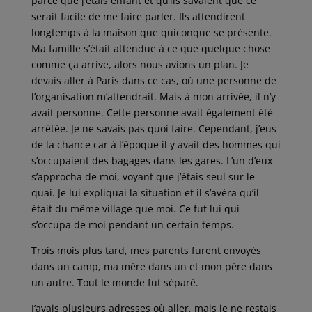
parce que j’étais enfant et qu’ils savaient que ce
serait facile de me faire parler. Ils attendirent
longtemps à la maison que quiconque se présente.
Ma famille s’était attendue à ce que quelque chose
comme ça arrive, alors nous avions un plan. Je
devais aller à Paris dans ce cas, où une personne de
l’organisation m’attendrait. Mais à mon arrivée, il n’y
avait personne. Cette personne avait également été
arrêtée. Je ne savais pas quoi faire. Cependant, j’eus
de la chance car à l’époque il y avait des hommes qui
s’occupaient des bagages dans les gares. L’un d’eux
s’approcha de moi, voyant que j’étais seul sur le
quai. Je lui expliquai la situation et il s’avéra qu’il
était du même village que moi. Ce fut lui qui
s’occupa de moi pendant un certain temps.
Trois mois plus tard, mes parents furent envoyés
dans un camp, ma mère dans un et mon père dans
un autre. Tout le monde fut séparé.
J’avais plusieurs adresses où aller, mais je ne restais