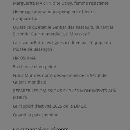
Marguerite MARTIN dite Daisy, femme résistante
Hommage aux sapeurs-pompiers d’hier et
d’aujourd’hui
Qu’est-ce qu’était le Sentier des Passeurs, durant la
Seconde Guerre mondiale, à Moussey ?
La revue « Entre les lignes » éditée par l’équipe du
musée de Besançon
HIROSHIMA
En silence et en peine
Futur Mur des noms des victimes de la Seconde
Guerre mondiale
RÉPARER LES OMISSIONS SUR LES MONUMENTS AUX
MORTS
Le rapport d’activité 2025 de la DMCA.
Quand la paix chemine
Commentaires récents