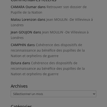
CAMARA Oumar
dans
Retrouver son dossier de
Pupille de la Nation
Malou Lorenzon
dans
Jean MOULIN -De Villevieux à
Londres
Jean GOUJON
dans
Jean MOULIN -De Villevieux à
Londres
CAMPHIN
dans
Cohérence des dispositifs de
reconnaissance au bénéfice des pupilles de la
Nation et orphelins de guerre
Dziura
dans
Cohérence des dispositifs de
reconnaissance au bénéfice des pupilles de la
Nation et orphelins de guerre
Archives
Archives
Catégories