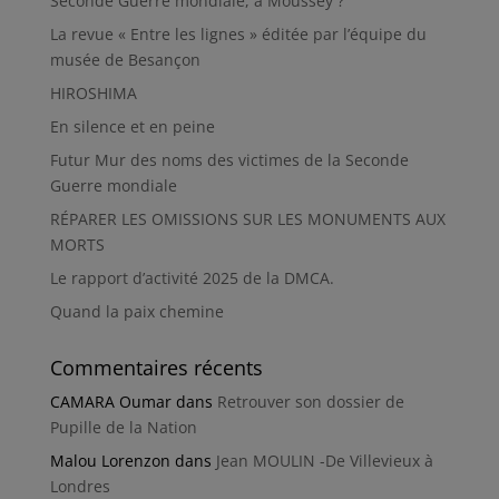
Seconde Guerre mondiale, à Moussey ?
La revue « Entre les lignes » éditée par l’équipe du
musée de Besançon
HIROSHIMA
En silence et en peine
Futur Mur des noms des victimes de la Seconde
Guerre mondiale
RÉPARER LES OMISSIONS SUR LES MONUMENTS AUX
MORTS
Le rapport d’activité 2025 de la DMCA.
Quand la paix chemine
Commentaires récents
CAMARA Oumar
dans
Retrouver son dossier de
Pupille de la Nation
Malou Lorenzon
dans
Jean MOULIN -De Villevieux à
Londres