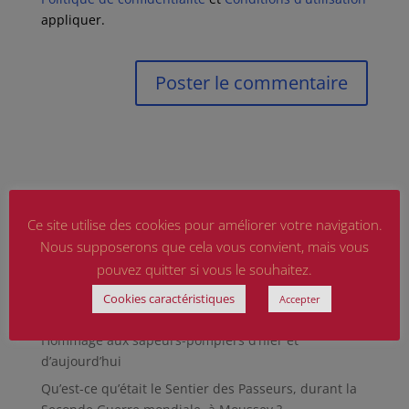
appliquer.
Ce site utilise des cookies pour améliorer votre navigation.
Nous supposerons que cela vous convient, mais vous
pouvez quitter si vous le souhaitez.
Articles récents
Cookies caractéristiques
Accepter
Marguerite MARTIN dite Daisy, femme résistante
Hommage aux sapeurs-pompiers d’hier et
d’aujourd’hui
Qu’est-ce qu’était le Sentier des Passeurs, durant la