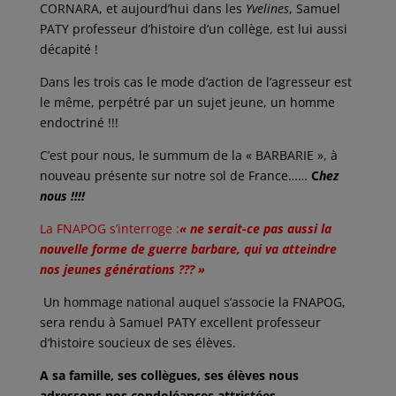
CORNARA, et aujourd’hui dans les
Yvelines
, Samuel
PATY professeur d’histoire d’un collège, est lui aussi
décapité !
Dans les trois cas le mode d’action de l’agresseur est
le même, perpétré par un sujet jeune, un homme
endoctriné !!!
C’est pour nous, le summum de la « BARBARIE », à
nouveau présente sur notre sol de France……
C
hez
nous !!!!
La FNAPOG s’interroge :
« ne serait-ce pas aussi la
nouvelle forme de guerre barbare, qui va atteindre
nos jeunes générations ??? »
Un hommage national auquel s’associe la FNAPOG,
sera rendu à Samuel PATY excellent professeur
d’histoire soucieux de ses élèves.
A sa famille, ses collègues, ses élèves nous
adressons nos condoléances attristées