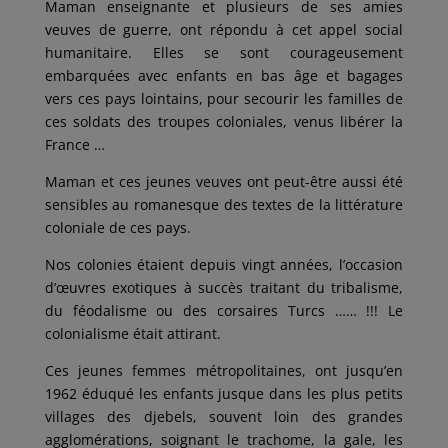
Maman enseignante et plusieurs de ses amies
veuves de guerre, ont répondu à cet appel social
humanitaire. Elles se sont courageusement
embarquées avec enfants en bas âge et bagages
vers ces pays lointains, pour secourir les familles de
ces soldats des troupes coloniales, venus libérer la
France …
Maman et ces jeunes veuves ont peut-être aussi été
sensibles au romanesque des textes de la littérature
coloniale de ces pays.
Nos colonies étaient depuis vingt années, l’occasion
d’œuvres exotiques à succès traitant du tribalisme,
du féodalisme ou des corsaires Turcs …… !!! Le
colonialisme était attirant.
Ces jeunes femmes métropolitaines, ont jusqu’en
1962 éduqué les enfants jusque dans les plus petits
villages des djebels, souvent loin des grandes
agglomérations, soignant le trachome, la gale, les