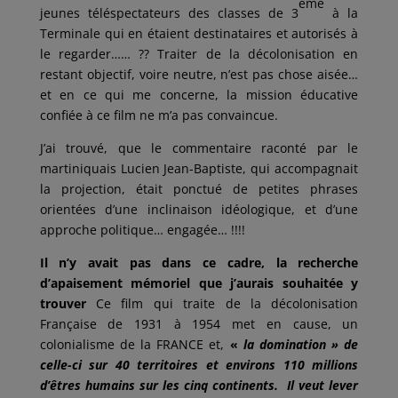
ème
jeunes téléspectateurs des classes de 3
à la
Terminale qui en étaient destinataires et autorisés à
le regarder…… ?? Traiter de la décolonisation en
restant objectif, voire neutre, n’est pas chose aisée…
et en ce qui me concerne, la mission éducative
confiée à ce film ne m’a pas convaincue.
J’ai trouvé, que le commentaire raconté par le
martiniquais Lucien Jean-Baptiste, qui accompagnait
la projection, était ponctué de petites phrases
orientées d’une inclinaison idéologique, et d’une
approche politique… engagée… !!!!
Il n’y avait pas dans ce cadre, la recherche
d’apaisement mémoriel que j’aurais souhaitée y
trouver
Ce film qui traite de la décolonisation
Française de 1931 à 1954 met en cause, un
colonialisme de la FRANCE et,
«
la domination » de
celle-ci sur 40 territoires et environs 110 millions
d’êtres humains sur les cinq continents. Il veut lever