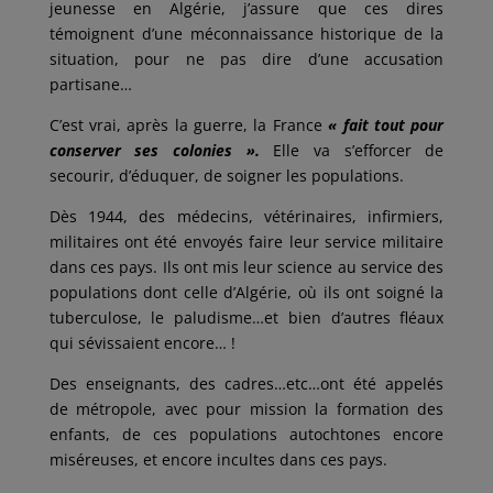
jeunesse en Algérie, j’assure que ces dires
témoignent d’une méconnaissance historique de la
situation, pour ne pas dire d’une accusation
partisane…
C’est vrai, après la guerre, la France
« fait tout pour
conserver ses colonies ».
Elle va s’efforcer de
secourir, d’éduquer, de soigner les populations.
Dès 1944, des médecins, vétérinaires, infirmiers,
militaires ont été envoyés faire leur service militaire
dans ces pays. Ils ont mis leur science au service des
populations dont celle d’Algérie, où ils ont soigné la
tuberculose, le paludisme…et bien d’autres fléaux
qui sévissaient encore… !
Des enseignants, des cadres…etc…ont été appelés
de métropole, avec pour mission la formation des
enfants, de ces populations autochtones encore
miséreuses, et encore incultes dans ces pays.