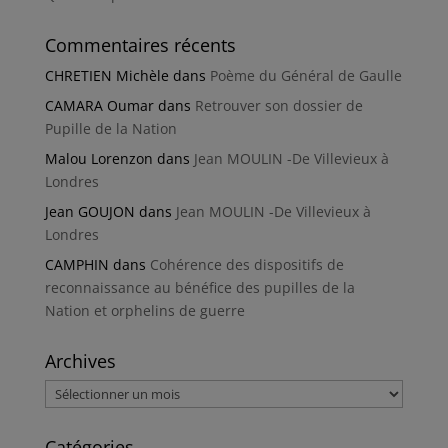
Commentaires récents
CHRETIEN Michèle
dans
Poème du Général de Gaulle
CAMARA Oumar
dans
Retrouver son dossier de
Pupille de la Nation
Malou Lorenzon
dans
Jean MOULIN -De Villevieux à
Londres
Jean GOUJON
dans
Jean MOULIN -De Villevieux à
Londres
CAMPHIN
dans
Cohérence des dispositifs de
reconnaissance au bénéfice des pupilles de la
Nation et orphelins de guerre
Archives
Archives
Catégories