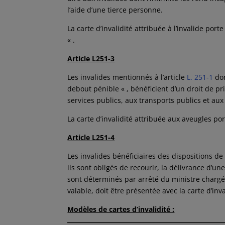
l’aide d’une tierce personne.
La carte d’invalidité attribuée à l’invalide p
« .
Article L251-3
Les invalides mentionnés à l’article
L. 251-1
don
debout pénible « , bénéficient d’un droit de pr
services publics, aux transports publics et a
La carte d’invalidité attribuée aux aveugles por
Article L251-4
Les invalides bénéficiaires des dispositions de 
ils sont obligés de recourir, la délivrance d’un
sont déterminés par arrêté du ministre chargé
valable, doit être présentée avec la carte d’in
Modèles de cartes d’invalidité :