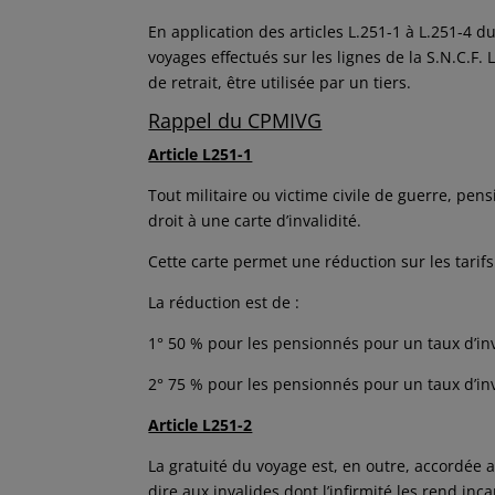
En application des articles L.251-1 à L.251-4 d
voyages effectués sur les lignes de la S.N.C.F. 
de retrait, être utilisée par un tiers.
Rappel du CPMIVG
Article L251-1
Tout militaire ou victime civile de guerre, pen
droit à une carte d’invalidité.
Cette carte permet une réduction sur les tarif
La réduction est de :
1° 50 % pour les pensionnés pour un taux d’inv
2° 75 % pour les pensionnés pour un taux d’inv
Article L251-2
La gratuité du voyage est, en outre, accordée au
dire aux invalides dont l’infirmité les rend in