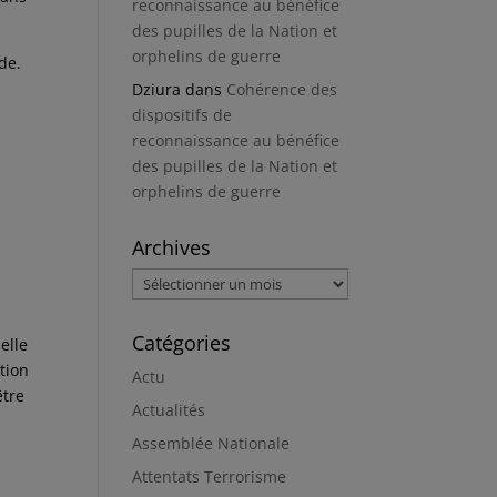
reconnaissance au bénéfice
des pupilles de la Nation et
orphelins de guerre
de.
Dziura
dans
Cohérence des
dispositifs de
reconnaissance au bénéfice
des pupilles de la Nation et
orphelins de guerre
Archives
Archives
Catégories
elle
ution
Actu
être
Actualités
Assemblée Nationale
Attentats Terrorisme