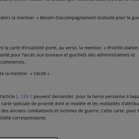
orte alors la mention » Besoin d’accompagnement-Gratuité pour le gui
t la carte d’invalidité porte, au verso, la mention » Priorité-station
iorité pour l’accès aux bureaux et guichets des administrations et
ux commerces.
te la mention » Cécité « .
l’article
L. 133-1
peuvent demander, pour la tierce personne à laqu
e carte spéciale de priorité dont le modèle et les modalités d’attrib
 des anciens combattants et victimes de guerre. Cette carte, pour 
validité correspondante.