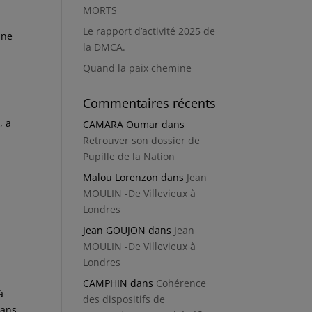
MORTS
Le rapport d’activité 2025 de
ine
la DMCA.
Quand la paix chemine
Commentaires récents
, a
CAMARA Oumar
dans
Retrouver son dossier de
Pupille de la Nation
Malou Lorenzon
dans
Jean
MOULIN -De Villevieux à
Londres
Jean GOUJON
dans
Jean
MOULIN -De Villevieux à
Londres
CAMPHIN
dans
Cohérence
à-
des dispositifs de
sans