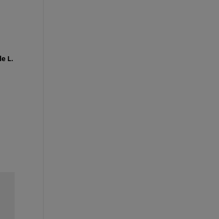
le L.