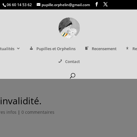
06 60 14 53 62
pupille.orphelin@gmail.com
tualités
Pupilles et Orphelins
Recensement
Re
Contact
nvalidité.
es infos
|
0 commentaires