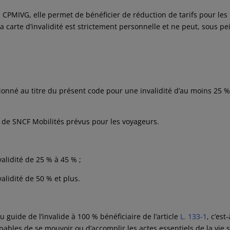
u CPMIVG, elle permet de bénéficier de réduction de tarifs pour les
La carte d’invalidité est strictement personnelle et ne peut, sous pe
sionné au titre du présent code pour une invalidité d’au moins 25 %
s de SNCF Mobilités prévus pour les voyageurs.
alidité de 25 % à 45 % ;
alidité de 50 % et plus.
 guide de l’invalide à 100 % bénéficiaire de l’article
L. 133-1
, c’est-
capables de se mouvoir ou d’accomplir les actes essentiels de la vie 