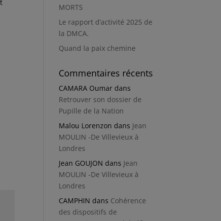
t
MORTS
Le rapport d’activité 2025 de
la DMCA.
Quand la paix chemine
Commentaires récents
CAMARA Oumar
dans
Retrouver son dossier de
Pupille de la Nation
Malou Lorenzon
dans
Jean
MOULIN -De Villevieux à
Londres
Jean GOUJON
dans
Jean
MOULIN -De Villevieux à
Londres
CAMPHIN
dans
Cohérence
des dispositifs de