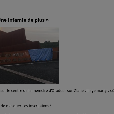
Une Infamie de plus »
 sur le centre de la mémoire d’Oradour sur Glane village martyr, o
de masquer ces inscriptions !