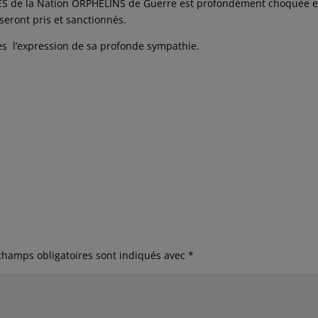
ES de la Nation ORPHELINS de Guerre est profondément choquée e
 seront pris et sanctionnés.
les l’expression de sa profonde sympathie.
champs obligatoires sont indiqués avec
*