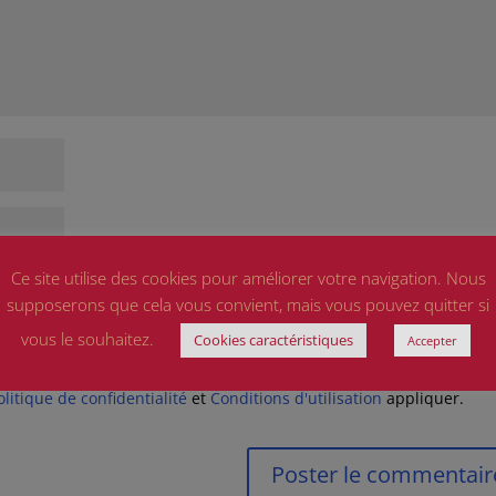
Ce site utilise des cookies pour améliorer votre navigation. Nous
supposerons que cela vous convient, mais vous pouvez quitter si
vous le souhaitez.
Cookies caractéristiques
Accepter
ite dans le navigateur pour mon prochain commentaire.
olitique de confidentialité
et
Conditions d'utilisation
appliquer.