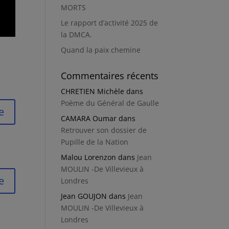
MORTS
Le rapport d’activité 2025 de
la DMCA.
Quand la paix chemine
Commentaires récents
CHRETIEN Michèle
dans
Poème du Général de Gaulle
e
CAMARA Oumar
dans
Retrouver son dossier de
Pupille de la Nation
Malou Lorenzon
dans
Jean
MOULIN -De Villevieux à
e
Londres
Jean GOUJON
dans
Jean
MOULIN -De Villevieux à
Londres