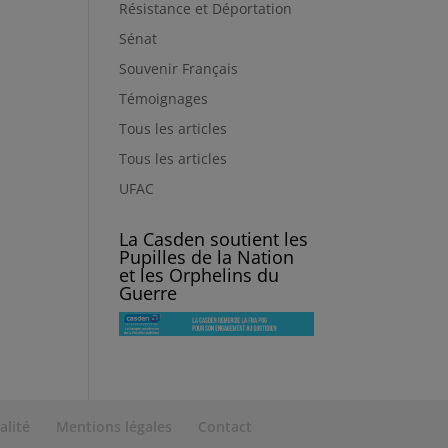
Résistance et Déportation
Sénat
Souvenir Français
Témoignages
Tous les articles
Tous les articles
UFAC
La Casden soutient les
Pupilles de la Nation
et les Orphelins du
Guerre
alité
Mentions légales
Contact