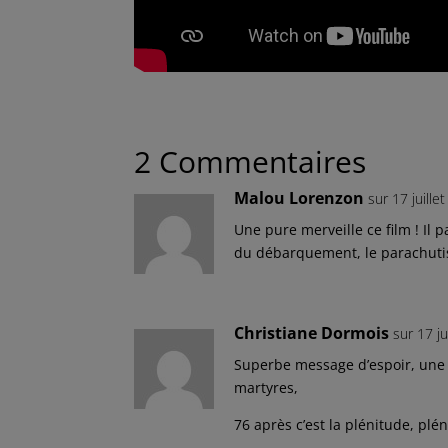
2 Commentaires
Malou Lorenzon
sur 17 juill
Une pure merveille ce film ! Il 
du débarquement, le parachutis
Christiane Dormois
sur 17 j
Superbe message d’espoir, une 
martyres,
76 après c’est la plénitude, pléni