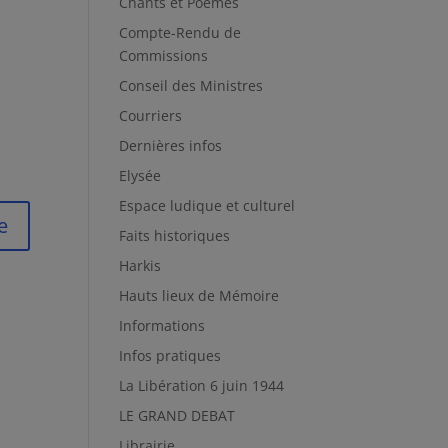
Chants et Poèmes
Compte-Rendu de
Commissions
Conseil des Ministres
Courriers
Dernières infos
Elysée
Espace ludique et culturel
Faits historiques
Harkis
Hauts lieux de Mémoire
Informations
Infos pratiques
La Libération 6 juin 1944
LE GRAND DEBAT
Librairie