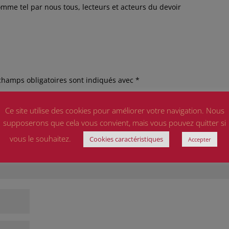
mme tel par nous tous, lecteurs et acteurs du devoir
champs obligatoires sont indiqués avec
*
Ce site utilise des cookies pour améliorer votre navigation. Nous
supposerons que cela vous convient, mais vous pouvez quitter si
vous le souhaitez.
Cookies caractéristiques
Accepter