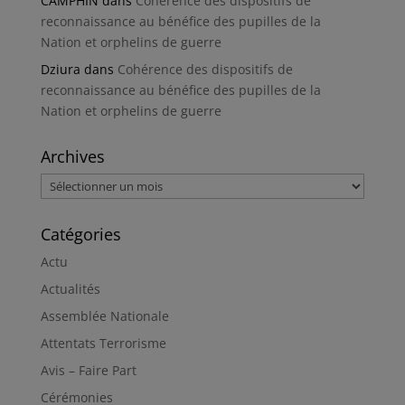
CAMPHIN
dans
Cohérence des dispositifs de
reconnaissance au bénéfice des pupilles de la
Nation et orphelins de guerre
Dziura
dans
Cohérence des dispositifs de
reconnaissance au bénéfice des pupilles de la
Nation et orphelins de guerre
Archives
Archives
Catégories
Actu
Actualités
Assemblée Nationale
Attentats Terrorisme
Avis – Faire Part
Cérémonies