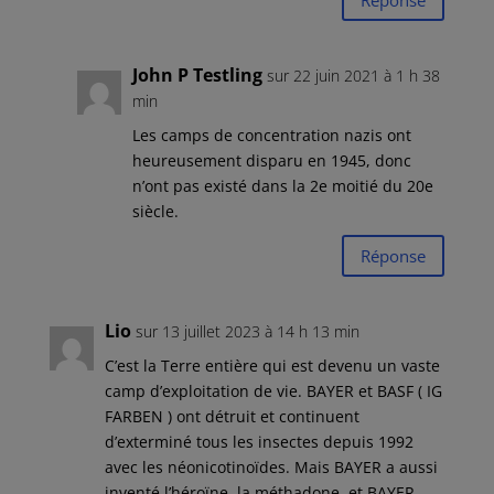
John P Testling
sur 22 juin 2021 à 1 h 38
min
Les camps de concentration nazis ont
heureusement disparu en 1945, donc
n’ont pas existé dans la 2e moitié du 20e
siècle.
Réponse
Lio
sur 13 juillet 2023 à 14 h 13 min
C’est la Terre entière qui est devenu un vaste
camp d’exploitation de vie. BAYER et BASF ( IG
FARBEN ) ont détruit et continuent
d’exterminé tous les insectes depuis 1992
avec les néonicotinoïdes. Mais BAYER a aussi
inventé l’héroïne, la méthadone, et BAYER