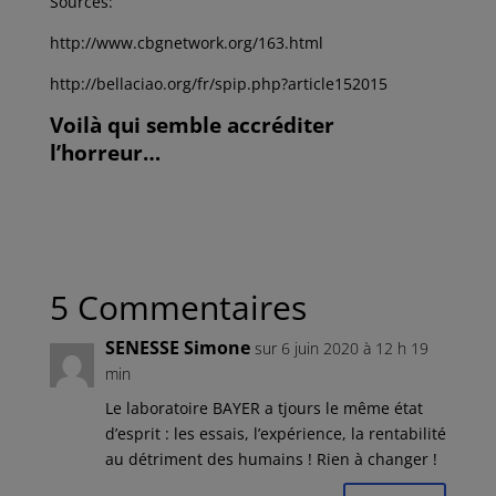
Sources:
http://www.cbgnetwork.org/163.html
http://bellaciao.org/fr/spip.php?article152015
Voilà qui semble accréditer
l’horreur…
5 Commentaires
SENESSE Simone
sur 6 juin 2020 à 12 h 19
min
Le laboratoire BAYER a tjours le même état
d’esprit : les essais, l’expérience, la rentabilité
au détriment des humains ! Rien à changer !