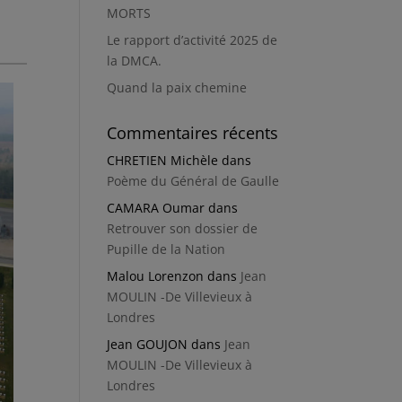
MORTS
Le rapport d’activité 2025 de
la DMCA.
Quand la paix chemine
Commentaires récents
CHRETIEN Michèle
dans
Poème du Général de Gaulle
CAMARA Oumar
dans
Retrouver son dossier de
Pupille de la Nation
Malou Lorenzon
dans
Jean
MOULIN -De Villevieux à
Londres
Jean GOUJON
dans
Jean
MOULIN -De Villevieux à
Londres