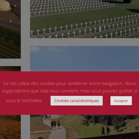
Ce site utilise des cookies pour améliorer votre navigation. Nous
supposerons que cela vous convient, mais vous pouvez quitter si
vous le souhaitez.
Cookies caractéristiques
Accepter