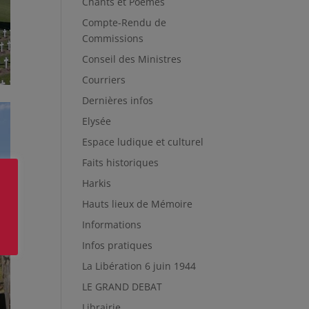
Chants et Poèmes
Compte-Rendu de
Commissions
Conseil des Ministres
Courriers
Dernières infos
Elysée
Espace ludique et culturel
Faits historiques
Harkis
Hauts lieux de Mémoire
Informations
Infos pratiques
La Libération 6 juin 1944
LE GRAND DEBAT
Librairie