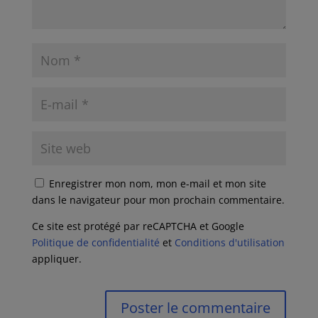
Enregistrer mon nom, mon e-mail et mon site
dans le navigateur pour mon prochain commentaire.
Ce site est protégé par reCAPTCHA et Google
Politique de confidentialité
et
Conditions d'utilisation
appliquer.