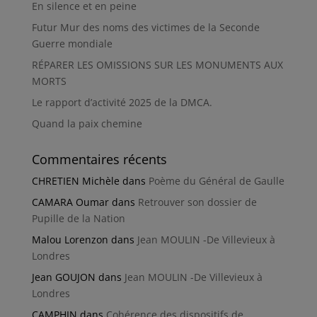
En silence et en peine
Futur Mur des noms des victimes de la Seconde
Guerre mondiale
RÉPARER LES OMISSIONS SUR LES MONUMENTS AUX
MORTS
Le rapport d’activité 2025 de la DMCA.
Quand la paix chemine
Commentaires récents
CHRETIEN Michèle
dans
Poème du Général de Gaulle
CAMARA Oumar
dans
Retrouver son dossier de
Pupille de la Nation
Malou Lorenzon
dans
Jean MOULIN -De Villevieux à
Londres
Jean GOUJON
dans
Jean MOULIN -De Villevieux à
Londres
CAMPHIN
dans
Cohérence des dispositifs de