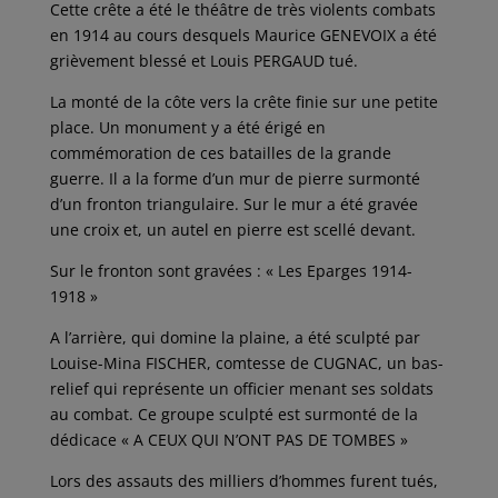
Cette crête a été le théâtre de très violents combats
en 1914 au cours desquels Maurice GENEVOIX a été
grièvement blessé et Louis PERGAUD tué.
La monté de la côte vers la crête finie sur une petite
place. Un monument y a été érigé en
commémoration de ces batailles de la grande
guerre. Il a la forme d’un mur de pierre surmonté
d’un fronton triangulaire. Sur le mur a été gravée
une croix et, un autel en pierre est scellé devant.
Sur le fronton sont gravées : « Les Eparges 1914-
1918 »
A l’arrière, qui domine la plaine, a été sculpté par
Louise-Mina FISCHER, comtesse de CUGNAC, un bas-
relief qui représente un officier menant ses soldats
au combat. Ce groupe sculpté est surmonté de la
dédicace « A CEUX QUI N’ONT PAS DE TOMBES »
Lors des assauts des milliers d’hommes furent tués,