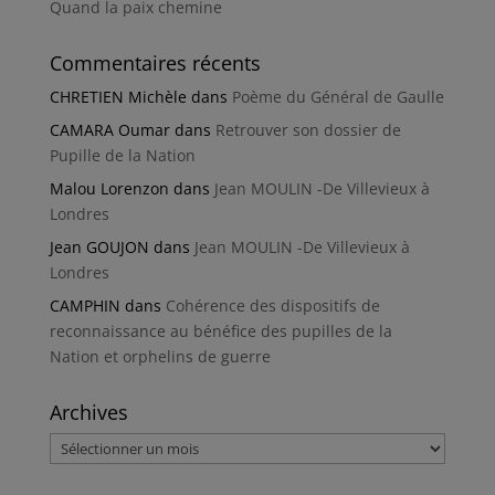
Quand la paix chemine
Commentaires récents
CHRETIEN Michèle
dans
Poème du Général de Gaulle
CAMARA Oumar
dans
Retrouver son dossier de
Pupille de la Nation
Malou Lorenzon
dans
Jean MOULIN -De Villevieux à
Londres
Jean GOUJON
dans
Jean MOULIN -De Villevieux à
Londres
CAMPHIN
dans
Cohérence des dispositifs de
reconnaissance au bénéfice des pupilles de la
Nation et orphelins de guerre
Archives
Archives