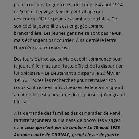
jeune cousine. La guerre est déclarée le 4 août 1914
et René est envoyé dans le petit village qui
deviendra célèbre pour ses combats terribles. De
son côté la jeune fille s’est engagée comme
brancardière. Les jeunes gens ne se sont pas revus
mais échangent par courrier. A sa dernière lettre
Nina n’a aucune réponse….
Des jours d’angoisse suivis d’espoir commence pour
la jeune fille. Plus tard, l’acte officiel de la disparition
lui précisera « Le Lieutenant a disparu le 20 février
1915 ». Toutes les recherches pour retrouver son
corps sont restées infructueuses. Fidèle à son grand
amour elle s’est alors jurée de n’épouser qu’un grand
blessé.
A la demande des familles des camarades de René,
l’artiste façonnera sur la base de photo, les visages
de
« ceux
qui n’ont pas de tombe » Le 10 aout 1925
Antoine comte de CUGNAC, grand blessé de guerre