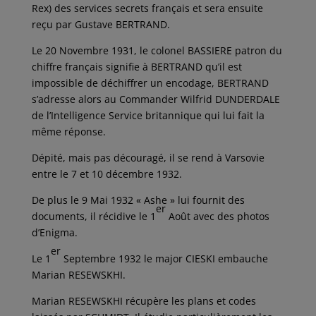
Rex) des services secrets français et sera ensuite
reçu par Gustave BERTRAND.
Le 20 Novembre 1931, le colonel BASSIERE patron du
chiffre français signifie à BERTRAND qu’il est
impossible de déchiffrer un encodage, BERTRAND
s’adresse alors au Commander Wilfrid DUNDERDALE
de l’Intelligence Service britannique qui lui fait la
même réponse.
Dépité, mais pas découragé, il se rend à Varsovie
entre le 7 et 10 décembre 1932.
De plus le 9 Mai 1932 « Ashe » lui fournit des
er
documents, il récidive le 1
Août avec des photos
d’Enigma.
er
Le 1
Septembre 1932 le major CIESKI embauche
Marian RESEWSKHI.
Marian RESEWSKHI récupère les plans et codes