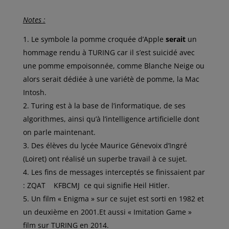
Notes :
Le symbole la pomme croquée d’Apple
serait
un
hommage rendu à TURING car il s’est suicidé avec
une pomme empoisonnée, comme Blanche Neige ou
alors serait dédiée à une variétè de pomme, la Mac
Intosh.
Turing est à la base de l’informatique, de ses
algorithmes, ainsi qu’à l’intelligence artificielle dont
on parle maintenant.
Des élèves du lycée Maurice Génevoix d’Ingré
(Loiret) ont réalisé un superbe travail à ce sujet.
Les fins de messages interceptés se finissaient par
: ZQAT KFBCMJ ce qui signifie Heil Hitler.
Un film « Enigma » sur ce sujet est sorti en 1982 et
un deuxième en 2001.Et aussi « Imitation Game »
film sur TURING en 2014.