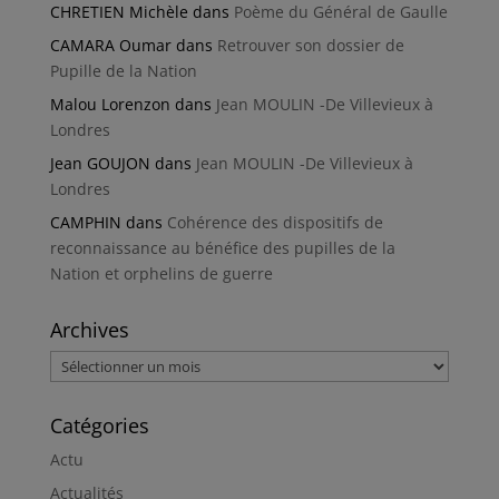
CHRETIEN Michèle
dans
Poème du Général de Gaulle
CAMARA Oumar
dans
Retrouver son dossier de
Pupille de la Nation
Malou Lorenzon
dans
Jean MOULIN -De Villevieux à
Londres
Jean GOUJON
dans
Jean MOULIN -De Villevieux à
Londres
CAMPHIN
dans
Cohérence des dispositifs de
reconnaissance au bénéfice des pupilles de la
Nation et orphelins de guerre
Archives
Archives
Catégories
Actu
Actualités