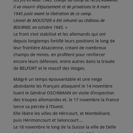
il va mourir d’épuisement et de privations le 8 mars
1945 juste avant la libération de ce camp.
Léonel de MOUSTIER a été inhumé au château de
BOURNEL en octobre 1945. »
Le front s’est stabilisé et les allemands qui ont
depuis longtemps fortifié leurs positions le long de
leur frontière Alsacienne, créant de nombreux
champs de mines, en profitent pour renforcer
encore leurs défenses, entre autres dans la trouée
de BELFORT et le massif des Vosges.
Malgré un temps épouvantable et une neige
abondante les Français attaquent le 14 novembre
tuant le Général OSCHMANN en visite d’inspection
des troupes allemandes et, le 17 novembre la France
lance sa percée à l’Ouest.
Elle libère les villes de Héricourt, et Montbéliard,
puis Hérimoncourt et Seloncourt….
Le 18 novembre le long de la Suisse la ville de Delle