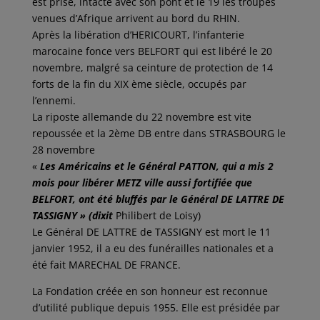
est prise, intacte avec son pont et le 19 les troupes
venues d’Afrique arrivent au bord du RHIN.
Après la libération d’HERICOURT, l’infanterie
marocaine fonce vers BELFORT qui est libéré le 20
novembre, malgré sa ceinture de protection de 14
forts de la fin du XIX ème siècle, occupés par
l’ennemi.
La riposte allemande du 22 novembre est vite
repoussée et la 2ème DB entre dans STRASBOURG le
28 novembre
«
Les Américains et le Général PATTON, qui a mis 2
mois pour libérer METZ ville aussi fortifiée que
BELFORT, ont été bluffés par le Général DE LATTRE DE
TASSIGNY » (dixit
Philibert de Loisy)
Le Général DE LATTRE de TASSIGNY est mort le 11
janvier 1952, il a eu des funérailles nationales et a
été fait MARECHAL DE FRANCE.
La Fondation créée en son honneur est reconnue
d’utilité publique depuis 1955. Elle est présidée par