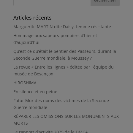
Articles récents
Marguerite MARTIN dite Daisy, femme résistante
Hommage aux sapeurs-pompiers d’hier et
d’aujourd’hui
Qu’est-ce qu’était le Sentier des Passeurs, durant la
Seconde Guerre mondiale, à Moussey ?
La revue « Entre les lignes » éditée par l’équipe du
musée de Besançon
HIROSHIMA
En silence et en peine
Futur Mur des noms des victimes de la Seconde
Guerre mondiale
RÉPARER LES OMISSIONS SUR LES MONUMENTS AUX
MORTS
Le rapport d’activité 2025 de la DMCA.