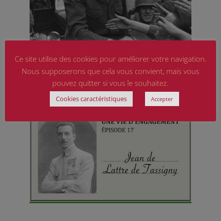
Ce site utilise des cookies pour améliorer votre navigation.
Nous supposerons que cela vous convient, mais vous
pouvez quitter si vous le souhaitez.
Cookies caractéristiques
Accepter